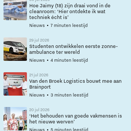
Hoe Jaimy (18) zijn draai vond in de
cleanroom: ‘Hier ontdekte ik wat
techniek écht is’
Nieuws
7 minuten leestijd
29 jul 2026
Studenten ontwikkelen eerste zonne-
ambulance ter wereld
Nieuws
4 minuten leestijd
21 jul 2026
Van den Broek Logistics bouwt mee aan
Brainport
Nieuws
3 minuten leestijd
20 jul 2026
‘Het behouden van goede vakmensen is
het nieuwe werven’
Nieuws
5 minuten leestijd