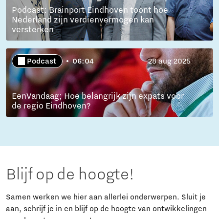
Podcast: Brainport Eindhoven toont hoe
Nederland zijn verdienvermogen kan
versterken
Podcast
06:04
28 aug 2025
EenVandaag; Hoe belangrijk zijn expats voor
de regio Eindhoven?
Blijf op de hoogte!
Samen werken we hier aan allerlei onderwerpen. Sluit je
aan, schrijf je in en blijf op de hoogte van ontwikkelingen