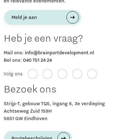
en relevante evenementen.
Meld je aan
Heb je een vraag?
Mail ons:
info@brainportdevelopment.nl
Bel ons:
040 751 24 24
Volg ons
Bezoek ons
Strijp-T, gebouw TQ5, ingang 6, 3e verdieping
Achtseweg Zuid 159H
5651 GW Eindhoven
Routebeschrijving