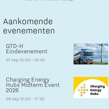
Aankomende
evenementen
GTD-H
Eindevenement
07 sep
10:00 - 16:30
Charging Energy
Hubs Midterm Event
2026
08 sep
12:00 - 17:30