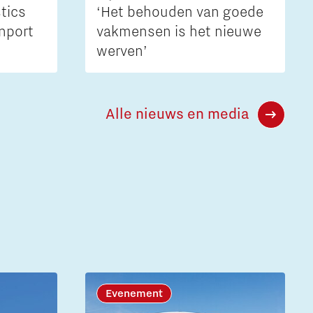
tics
‘Het behouden van goede
nport
vakmensen is het nieuwe
werven’
Alle nieuws en media
Evenement