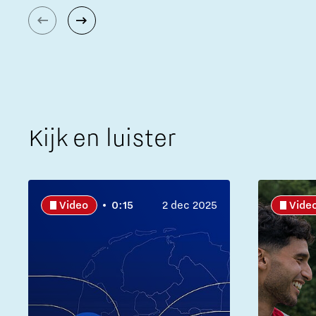
Kijk en luister
Video
0:15
2 dec 2025
Vide