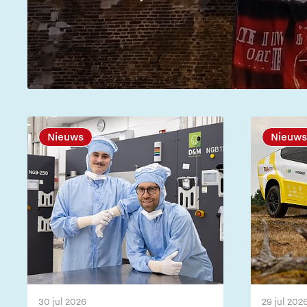
Nieuws
Nieuws
30 jul 2026
29 jul 202