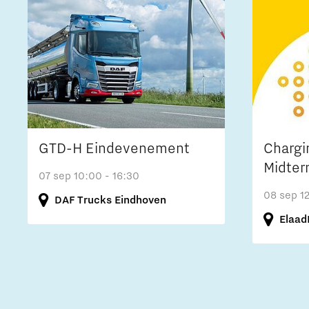
GTD-H Eindevenement
Chargi
Midter
07 sep
10:00 - 16:30
08 sep
1
DAF Trucks Eindhoven
Elaad