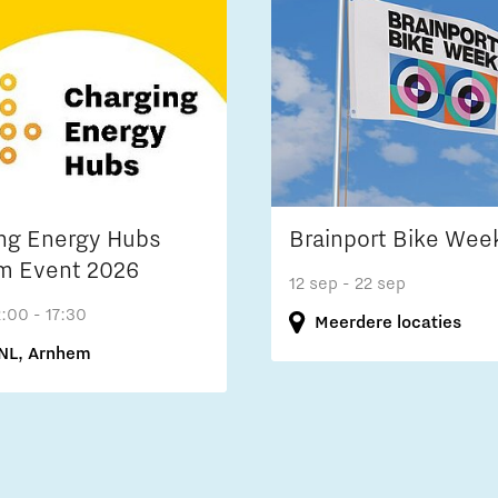
ng Energy Hubs
Brainport Bike Wee
m Event 2026
12 sep
- 22 sep
2:00 - 17:30
Meerdere locaties
NL, Arnhem