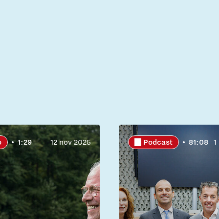
o
1:29
12 nov 2025
Podcast
81:08
1