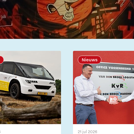
Nieuws
6
21 jul 2026