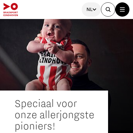
NL
Speciaal voor
onze allerjongste
pioniers!