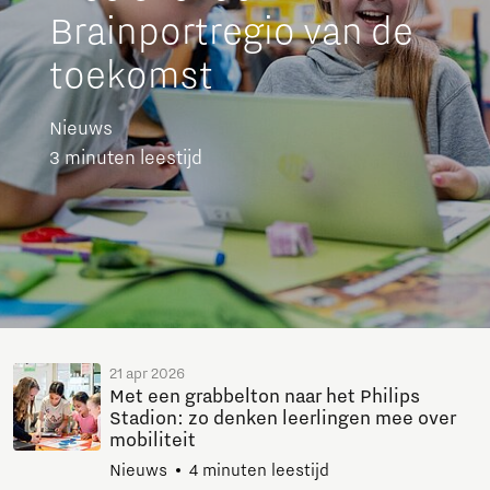
Brainportregio van de
toekomst
Nieuws
3 minuten leestijd
21 apr 2026
Met een grabbelton naar het Philips
Stadion: zo denken leerlingen mee over
mobiliteit
Nieuws
4 minuten leestijd