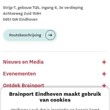
Strijp-T, gebouw TQ5, ingang 6, 3e verdieping
Achtseweg Zuid 159H
5651 GW Eindhoven
Routebeschrijving
Nieuws en Media
Evenementen
Ontdek Brainport
Brainport Eindhoven maakt gebruik
Innovatie
van cookies
Ondernemen