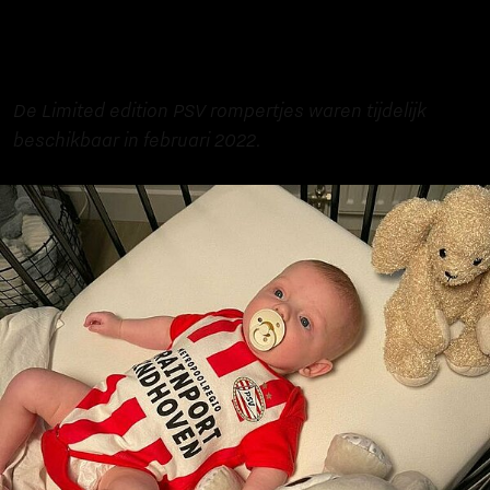
De Limited edition PSV rompertjes waren tijdelijk
beschikbaar in februari 2022.