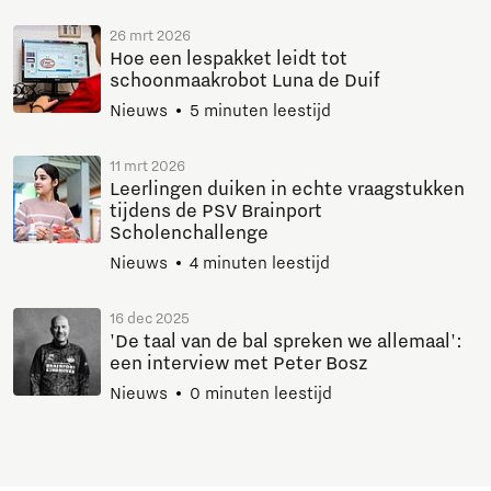
26 mrt 2026
Hoe een lespakket leidt tot
schoonmaakrobot Luna de Duif
Nieuws
5 minuten leestijd
11 mrt 2026
Leerlingen duiken in echte vraagstukken
tijdens de PSV Brainport
Scholenchallenge
Nieuws
4 minuten leestijd
16 dec 2025
'De taal van de bal spreken we allemaal':
een interview met Peter Bosz
Nieuws
0 minuten leestijd