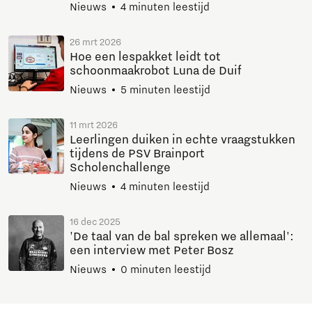
Nieuws
4 minuten leestijd
26 mrt 2026
Hoe een lespakket leidt tot
schoonmaakrobot Luna de Duif
Nieuws
5 minuten leestijd
11 mrt 2026
Leerlingen duiken in echte vraagstukken
tijdens de PSV Brainport
Scholenchallenge
Nieuws
4 minuten leestijd
16 dec 2025
'De taal van de bal spreken we allemaal':
een interview met Peter Bosz
Nieuws
0 minuten leestijd