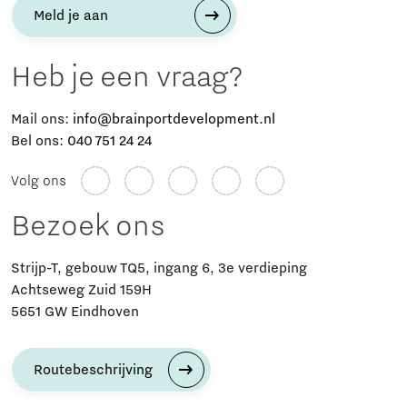
Meld je aan
Heb je een vraag?
Mail ons:
info@brainportdevelopment.nl
Bel ons:
040 751 24 24
Volg ons
Bezoek ons
Strijp-T, gebouw TQ5, ingang 6, 3e verdieping
Achtseweg Zuid 159H
5651 GW Eindhoven
Routebeschrijving