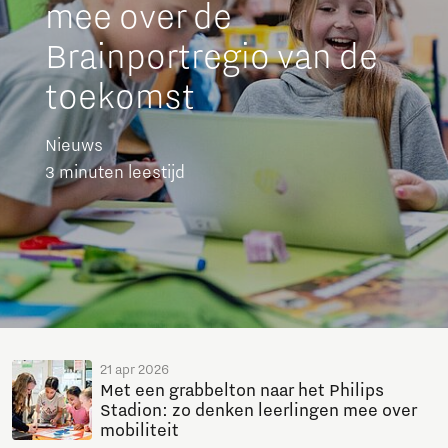
mee over de
Brainportregio van de
toekomst
Nieuws
3 minuten leestijd
21 apr 2026
Met een grabbelton naar het Philips
Stadion: zo denken leerlingen mee over
mobiliteit