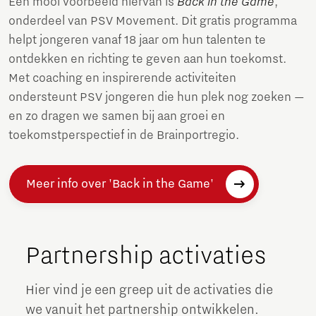
Een mooi voorbeeld hiervan is
Back in the Game
,
onderdeel van PSV Movement. Dit gratis programma
helpt jongeren vanaf 18 jaar om hun talenten te
ontdekken en richting te geven aan hun toekomst.
Met coaching en inspirerende activiteiten
ondersteunt PSV jongeren die hun plek nog zoeken —
en zo dragen we samen bij aan groei en
toekomstperspectief in de Brainportregio.
Meer info over 'Back in the Game'
Partnership activaties
Hier vind je een greep uit de activaties die
we vanuit het partnership ontwikkelen.