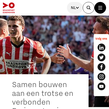
NL
Volg ons
Samen bouwen
aan een trotse en
verbonden