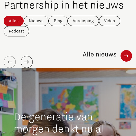
Partnership in het nieuws
Alles
Nieuws
Blog
Verdieping
Video
Podcast
Alle nieuws
De generatie van
morgen denkt nu al