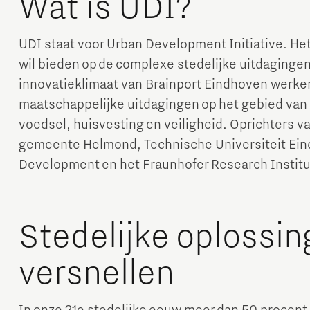
Wat is UDI?
UDI staat voor Urban Development Initiative. Het
wil bieden op de complexe stedelijke uitdagingen
innovatieklimaat van Brainport Eindhoven werk
maatschappelijke uitdagingen op het gebied van 
voedsel, huisvesting en veiligheid. Oprichters 
Micro and nano electronics
gemeente Helmond, Technische Universiteit Eind
Development en het Fraunhofer Research Institu
Stedelijke oplossi
versnellen