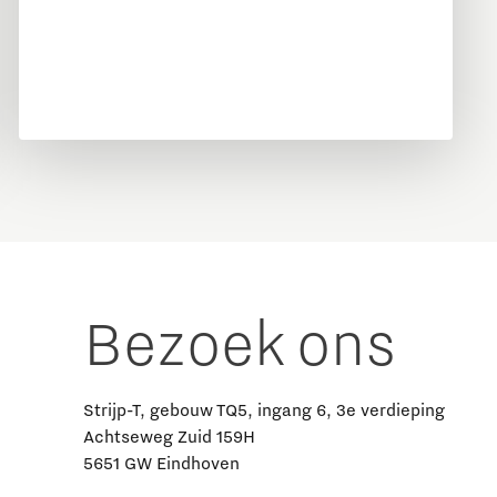
Bezoek ons
Strijp-T, gebouw TQ5, ingang 6, 3e verdieping
Achtseweg Zuid 159H
5651 GW Eindhoven