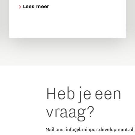
Lees meer
Heb je een
vraag?
e
Mail ons:
info@brainportdevelopment.nl