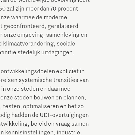
van de wereldwijde bevolking leeft
50 zal zijn meer dan 70 procent
n onze waarmee de moderne
t geconfronteerd, gerelateerd
van onze omgeving, samenleving en
 klimaatverandering, sociale
finitie stedelijk uitdagingen.
ontwikkelingsdoelen expliciet in
reisen systemische transities van
 in onze steden en daarmee
e onze steden bouwen en plannen,
, testen, optimaliseren en het zo
nodig hadden de UDI-overtuigingen
ntwikkeling, beleid en vraag samen
 kennisinstellingen, industrie,