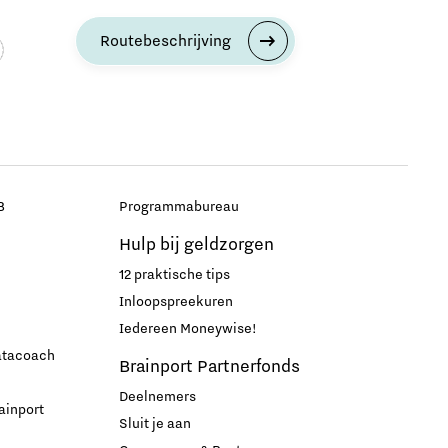
Routebeschrijving
B
Programmabureau
Hulp bij geldzorgen
12 praktische tips
Inloopspreekuren
Iedereen Moneywise!
datacoach
Brainport Partnerfonds
Deelnemers
ainport
Sluit je aan