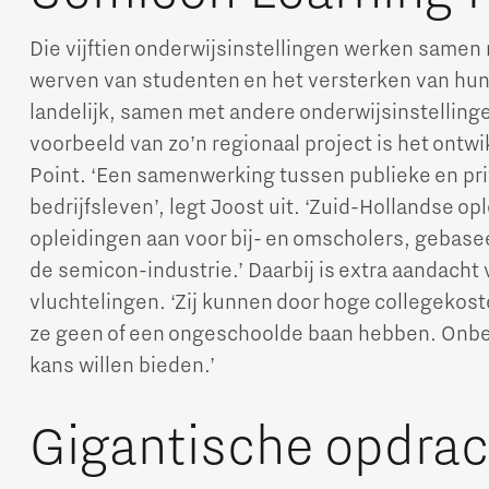
Die vijftien onderwijsinstellingen werken samen 
werven van studenten en het versterken van hun 
landelijk, samen met andere onderwijsinstellinge
voorbeeld van zo’n regionaal project is het ont
Point. ‘Een samenwerking tussen publieke en pri
bedrijfsleven’, legt Joost uit. ‘Zuid-Hollandse o
opleidingen aan voor bij- en omscholers, gebase
de semicon-industrie.’ Daarbij is extra aandach
vluchtelingen. ‘Zij kunnen door hoge collegekos
ze geen of een ongeschoolde baan hebben. Onbenu
kans willen bieden.’
Gigantische opdra