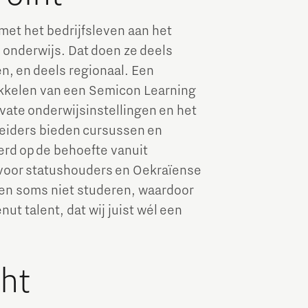
met het bedrijfsleven aan het
onderwijs. Dat doen ze deels
n, en deels regionaal. Een
wikkelen van een Semicon Learning
vate onderwijsinstellingen en het
pleiders bieden cursussen en
erd op de behoefte vanuit
t voor statushouders en Oekraïense
ten soms niet studeren, waardoor
t talent, dat wij juist wél een
cht