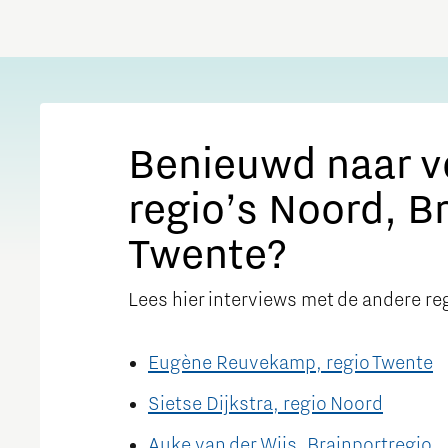
Benieuwd naar ve
regio’s Noord, B
Twente?
Lees hier interviews met de andere r
Eugène Reuvekamp, regio Twente
Sietse Dijkstra, regio Noord
Auke van der Wijs, Brainportregio