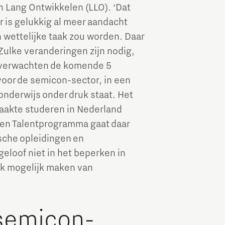
n Lang Ontwikkelen (LLO). ‘Dat
 Er is gelukkig al meer aandacht
n wettelijke taak zou worden. Daar
 Zulke veranderingen zijn nodig,
e verwachten de komende 5
voor de semicon-sector, in een
onderwijs onder druk staat. Het
maakte studeren in Nederland
ven Talentprogramma gaat daar
sche opleidingen en
geloof niet in het beperken in
ijk mogelijk maken van
 semicon-