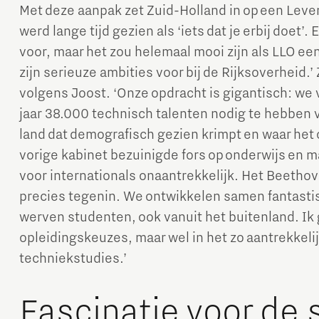
Met deze aanpak zet Zuid-Holland in op een Leve
werd lange tijd gezien als ‘iets dat je erbij doet’.
voor, maar het zou helemaal mooi zijn als LLO ee
zijn serieuze ambities voor bij de Rijksoverheid.’
volgens Joost. ‘Onze opdracht is gigantisch: w
jaar 38.000 technisch talenten nodig te hebben 
land dat demografisch gezien krimpt en waar het 
vorige kabinet bezuinigde fors op onderwijs en 
voor internationals onaantrekkelijk. Het Beetho
precies tegenin. We ontwikkelen samen fantasti
werven studenten, ook vanuit het buitenland. Ik 
opleidingskeuzes, maar wel in het zo aantrekkel
techniekstudies.’
Fascinatie voor de