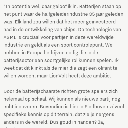
“In potentie wel, daar geloof ik in. Batterijen staan op
het punt waar de halfgeleiderindustrie 35 jaar geleden
was. Elk land zou willen dat het meer geïnvesteerd
had in de ontwikkeling van chips. De technologie van
ASML is cruciaal voor partijen in deze wereldwijde
industrie en geldt als een soort controlepunt. We
hebben in Europa bedrijven nodig die in de
batterijsector een soortgelijke rol kunnen spelen. Ik
weet dat dit klinkt als de mier die zegt een olifant te
willen worden, maar LionVolt heeft deze ambitie.
Door de batterijschaarste richten grote spelers zich
helemaal op schaal. Wij kunnen als nieuwe partij nog
echt innoveren. Bovendien is hier in Eindhoven zóveel
specifieke kennis op dit terrein, dat zie je nergens
anders in de wereld. Dus goud in handen? Ja,