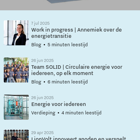
7 jul 2025
Work in progress | Annemiek over de
energietransitie
Blog
5 minuten leestijd
26 jun 2025
Team SOLID | Circulaire energie voor
iedereen, op elk moment
Blog
6 minuten leestijd
26 jun 2025
Energie voor iedereen
Verdieping
4 minuten leestijd
29 apr 2025
LionVolt innoveert anoden en versnelt