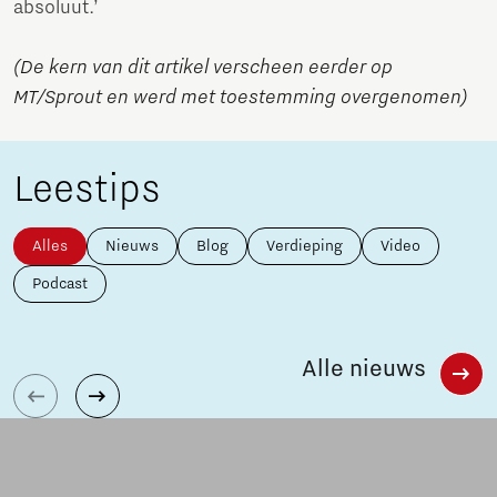
absoluut.’
(De kern van dit artikel verscheen eerder op
MT/Sprout en werd met toestemming overgenomen)
Leestips
Alles
Nieuws
Blog
Verdieping
Video
Podcast
Alle nieuws