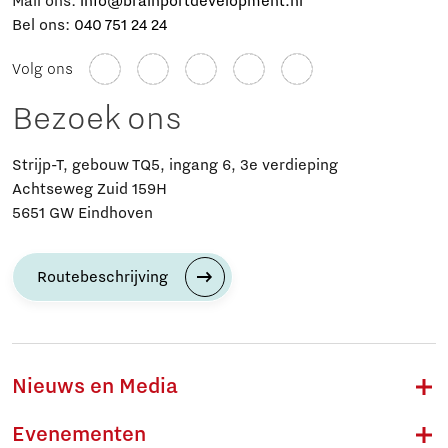
Mail ons:
info@brainportdevelopment.nl
Bel ons:
040 751 24 24
Volg ons
Bezoek ons
Strijp-T, gebouw TQ5, ingang 6, 3e verdieping
Achtseweg Zuid 159H
5651 GW Eindhoven
Routebeschrijving
Nieuws en Media
Evenementen