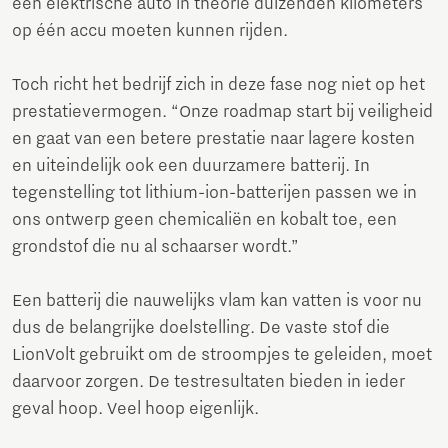
een elektrische auto in theorie duizenden kilometers
op één accu moeten kunnen rijden.
Toch richt het bedrijf zich in deze fase nog niet op het
prestatievermogen. “Onze roadmap start bij veiligheid
en gaat van een betere prestatie naar lagere kosten
en uiteindelijk ook een duurzamere batterij. In
tegenstelling tot lithium-ion-batterijen passen we in
ons ontwerp geen chemicaliën en kobalt toe, een
grondstof die nu al schaarser wordt.”
Een batterij die nauwelijks vlam kan vatten is voor nu
dus de belangrijke doelstelling. De vaste stof die
LionVolt gebruikt om de stroompjes te geleiden, moet
daarvoor zorgen. De testresultaten bieden in ieder
geval hoop. Veel hoop eigenlijk.