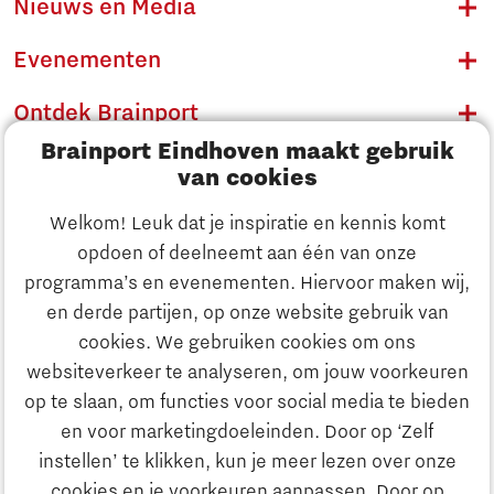
Nieuws en Media
Evenementen
Ontdek Brainport
Brainport Eindhoven maakt gebruik
Innovatie
van cookies
Ondernemen
Welkom! Leuk dat je inspiratie en kennis komt
opdoen of deelneemt aan één van onze
Onderwijs
programma’s en evenementen. Hiervoor maken wij,
Ontdek Brainport
en derde partijen, op onze website gebruik van
Maatschappelijk
cookies. We gebruiken cookies om ons
Innovatie
websiteverkeer te analyseren, om jouw voorkeuren
Strategie & Organisatie
op te slaan, om functies voor social media te bieden
Zoeken
en voor marketingdoeleinden. Door op ‘Zelf
Ondernemen
instellen’ te klikken, kun je meer lezen over onze
Contact
cookies en je voorkeuren aanpassen. Door op