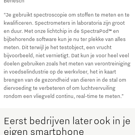
Benesch
“Je gebruikt spectroscopie om stoffen te meten en te
kwalificeren. Spectrometers in laboratoria zijn groot
en duur. Met onze lichtchip in de SpectraPod
™
en
bijbehorende software kun je nu ter plekke van alles
meten. Dit terwijl je het testobject, een vrucht
bijvoorbeeld, niet vernietigt. Dat kun je voor heel veel
doelen gebruiken zoals het meten van verontreiniging
in voedselindustrie op de werkvloer, het in kaart
brengen van de gezondheid van dieren in de stal om
diervoeding te verbeteren of om luchtvervuiling
rondom een vliegveld continu, real-time te meten.”
Eerst bedrijven later ook in je
eigen smartphone