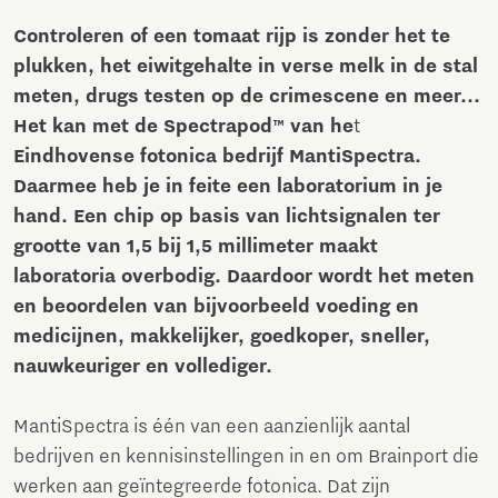
Controleren of een tomaat rijp is zonder het te
plukken, het eiwitgehalte in verse melk in de stal
meten, drugs testen op de crimescene en meer...
Het kan met de Spectrapod™ van he
t
Eindhovense fotonica bedrijf MantiSpectra.
Daarmee heb je in feite een laboratorium in je
hand. Een chip op basis van lichtsignalen ter
grootte van 1,5 bij 1,5 millimeter maakt
laboratoria overbodig. Daardoor wordt het meten
en beoordelen van bijvoorbeeld voeding en
medicijnen, makkelijker, goedkoper, sneller,
nauwkeuriger en vollediger.
MantiSpectra is één van een aanzienlijk aantal
bedrijven en kennisinstellingen in en om Brainport die
werken aan geïntegreerde fotonica. Dat zijn