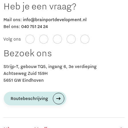
Heb je een vraag?
Mail ons:
info@brainportdevelopment.nl
Bel ons:
040 751 24 24
Volg ons
Bezoek ons
Strijp-T, gebouw TQ5, ingang 6, 3e verdieping
Achtseweg Zuid 159H
5651 GW Eindhoven
Routebeschrijving