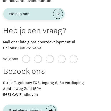
en relevante evenementen.
Meld je aan
Heb je een vraag?
Mail ons:
info@brainportdevelopment.nl
Bel ons:
040 751 24 24
Volg ons
Bezoek ons
Strijp-T, gebouw TQ5, ingang 6, 3e verdieping
Achtseweg Zuid 159H
5651 GW Eindhoven
Routebeschrijving