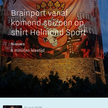
Brainport vanaf
komend seizoen op
shirt Helmond Sport
Nieuws
5 minuten leestijd
10 aug 2026