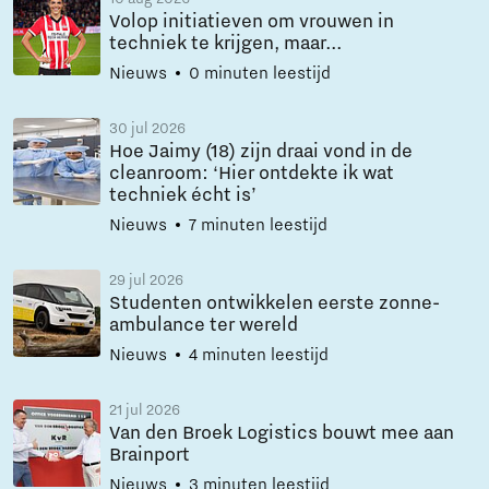
Volop initiatieven om vrouwen in
techniek te krijgen, maar...
Nieuws
0 minuten leestijd
30 jul 2026
Hoe Jaimy (18) zijn draai vond in de
cleanroom: ‘Hier ontdekte ik wat
techniek écht is’
Nieuws
7 minuten leestijd
29 jul 2026
Studenten ontwikkelen eerste zonne-
ambulance ter wereld
Nieuws
4 minuten leestijd
21 jul 2026
Van den Broek Logistics bouwt mee aan
Brainport
Nieuws
3 minuten leestijd