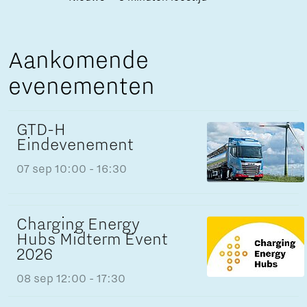
Aankomende
evenementen
GTD-H
Eindevenement
07 sep
10:00 - 16:30
Charging Energy
Hubs Midterm Event
2026
08 sep
12:00 - 17:30