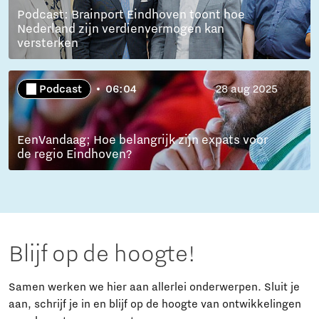
Podcast: Brainport Eindhoven toont hoe
Nederland zijn verdienvermogen kan
versterken
Podcast
06:04
28 aug 2025
EenVandaag; Hoe belangrijk zijn expats voor
de regio Eindhoven?
Blijf op de hoogte!
Samen werken we hier aan allerlei onderwerpen. Sluit je
aan, schrijf je in en blijf op de hoogte van ontwikkelingen