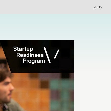
NL
EN