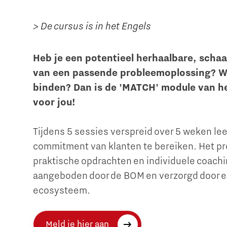
> De cursus is in het Engels
Heb je een potentieel herhaalbare, schaa
van een passende probleemoplossing? Wil 
binden? Dan is de 'MATCH' module van he
voor jou!
Tijdens 5 sessies verspreid over 5 weken le
commitment van klanten te bereiken. Het pr
praktische opdrachten en individuele coach
aangeboden door de BOM en verzorgd door ex
ecosysteem.
Meld je hier aan