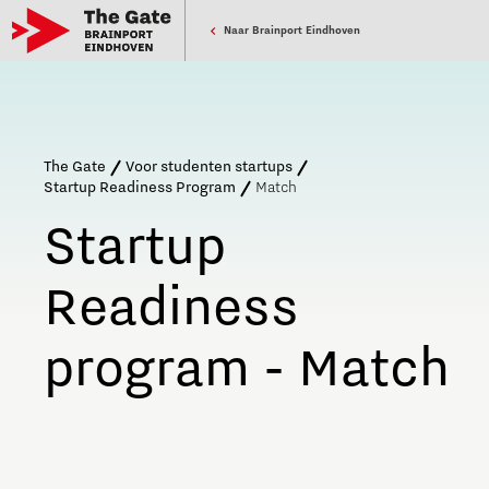
Naar Brainport Eindhoven
The Gate
Voor studenten startups
Startup Readiness Program
Match
Startup
Readiness
program - Match