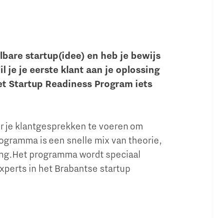
lbare startup(idee) en heb je bewijs
je je eerste klant aan je oplossing
t Startup Readiness Program iets
er je klantgesprekken te voeren om
ogramma is een snelle mix van theorie,
ing.Het programma wordt speciaal
perts in het Brabantse startup