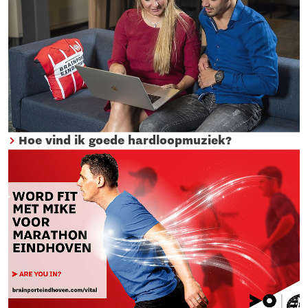
Hoe vind ik goede hardloopmuziek?