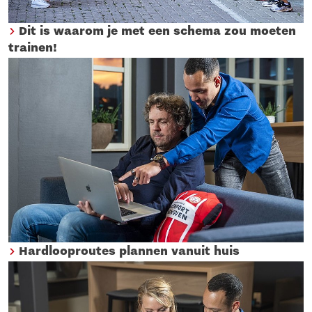
Dit is waarom je met een schema zou moeten
trainen!
Hardlooproutes plannen vanuit huis