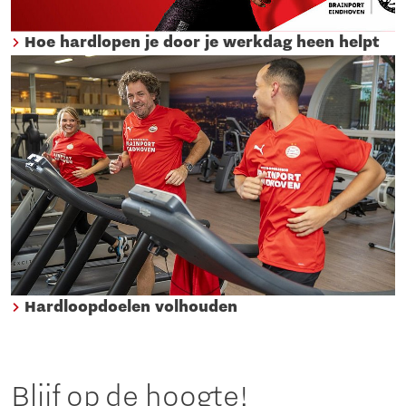
Hoe hardlopen je door je werkdag heen helpt
Hardloopdoelen volhouden
Blijf op de hoogte!