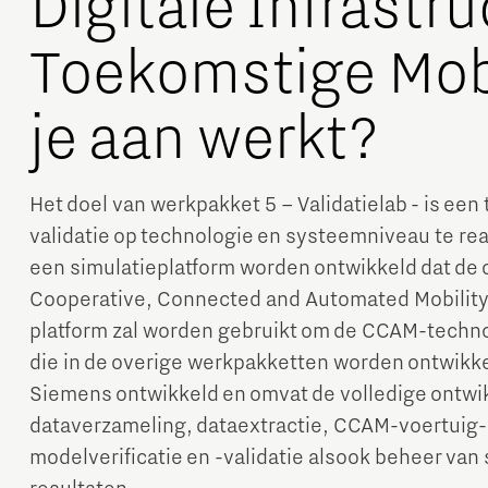
Digitale Infrastr
Toekomstige Mobi
je aan werkt?
Het doel van werkpakket 5 – Validatielab - is ee
validatie op technologie en systeemniveau te rea
een simulatieplatform worden ontwikkeld dat de 
Cooperative, Connected and Automated Mobility
platform zal worden gebruikt om de CCAM-technol
die in de overige werkpakketten worden ontwikkel
Siemens ontwikkeld en omvat de volledige ontwi
dataverzameling, dataextractie, CCAM-voertuig- 
modelverificatie en -validatie alsook beheer van