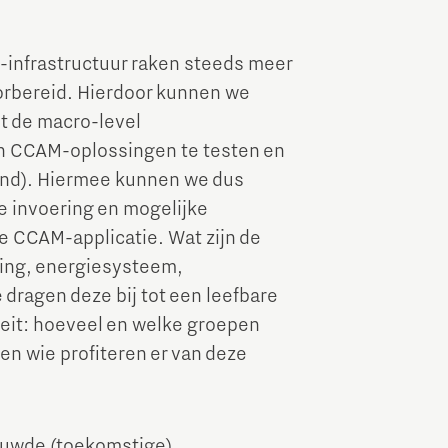
a-infrastructuur raken steeds meer
oorbereid. Hierdoor kunnen we
t de macro-level
en CCAM-oplossingen te testen en
 land). Hiermee kunnen we dus
e invoering en mogelijke
e CCAM-applicatie. Wat zijn de
ming, energiesysteem,
 dragen deze bij tot een leefbare
teit: hoeveel en welke groepen
n wie profiteren er van deze
bouwde (toekomstige)