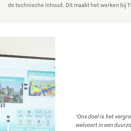
de technische inhoud. Dit maakt het werken bij T
‘Ons doel is het verg
welvaart in een duur