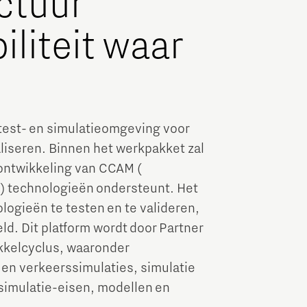
uctuur
liteit waar
n test- en simulatieomgeving voor
liseren. Binnen het werkpakket zal
ontwikkeling van CCAM (
) technologieën ondersteunt. Het
ogieën te testen en te valideren,
d. Dit platform wordt door Partner
kkelcyclus, waaronder
en verkeerssimulaties, simulatie
 simulatie-eisen, modellen en