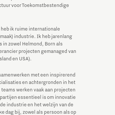
ructuur voor Toekomstbestendige
 heb ik ruime internationale
aak) industrie. Ik heb jarenlang
rs in zowel Helmond, Born als
verancier projecten gemanaged van
sland en USA).
ag samenwerken met een inspirerend
ialisaties en achtergronden in het
e teams werken vaak aan projecten
artijen essentieel is om innovatie
de industrie en het welzijn van de
e dag bij, zowel als persoon als op