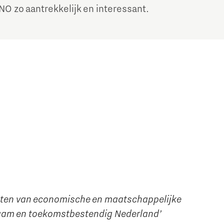
NO zo aantrekkelijk en interessant.
roten van economische en maatschappelijke
zaam en toekomstbestendig Nederland’