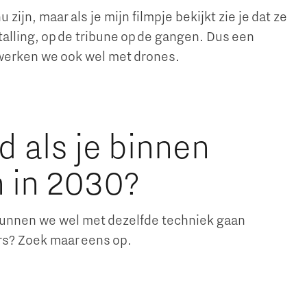
zijn, maar als je mijn filmpje bekijkt zie je dat ze
talling, op de tribune op de gangen. Dus een
n werken we ook wel met drones.
d als je binnen
n in 2030?
n kunnen we wel met dezelfde techniek gaan
rs? Zoek maar eens op.