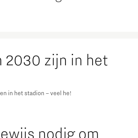
 2030 zijn in het
n in het stadion – veel he!
bewijs nodig om