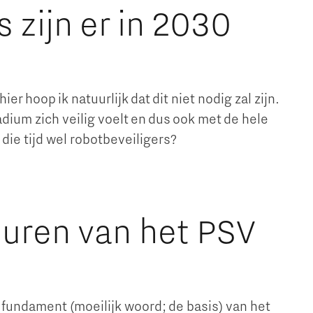
 zijn er in 2030
er hoop ik natuurlijk dat dit niet nodig zal zijn.
adium zich veilig voelt en dus ook met de hele
ie tijd wel robotbeveiligers?
muren van het PSV
fundament (moeilijk woord; de basis) van het