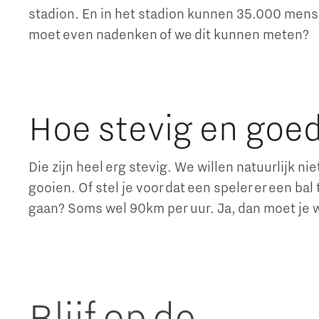
stadion. En in het stadion kunnen 35.000 mensen
moet even nadenken of we dit kunnen meten?
Hoe stevig en goed
Die zijn heel erg stevig. We willen natuurlijk n
gooien. Of stel je voor dat een speler er een ba
gaan? Soms wel 90km per uur. Ja, dan moet je 