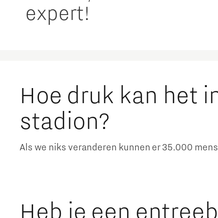
expert!
Hoe druk kan het in
stadion?
Als we niks veranderen kunnen er 35.000 mense
Heb je een entree