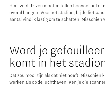
Heel veel! Ik zou moeten tellen hoeveel het er nu 
overal hangen. Voor het stadion, bij de fietsens
aantal vind ik lastig om te schatten. Misschie
Word je gefouilleer
komt in het stadio
Dat zou mooi zijn als dat niet hoeft! Misschie
werken als op de luchthaven. Ken je die scanne