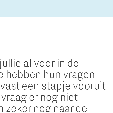
Micro and nano electronics
ullie al voor in de
e hebben hun vragen
lvast een stapje vooruit
 vraag er nog niet
n zeker nog naar de