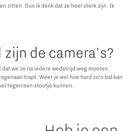
 zitten. Dus ik denk dat ze heel sterk zijn. Ik
 zijn de camera's?
iet dat we ze na iedere wedstrijd weg moeten
l tegenaan trapt. Weet je wel hoe hard zo’n bal kan
wel tegen een stootje kunnen.