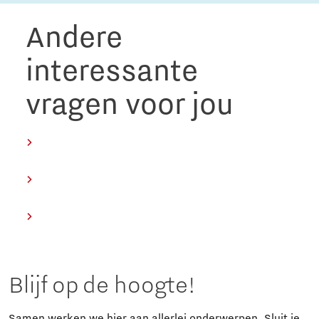
Andere
interessante
vragen voor jou
Blijf op de hoogte!
Samen werken we hier aan allerlei onderwerpen. Sluit je