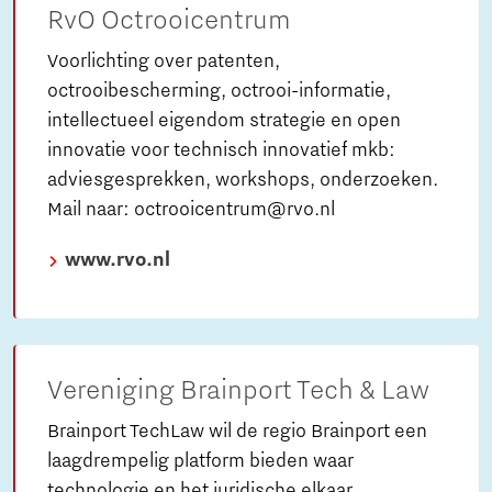
RvO Octrooicentrum
Voorlichting over patenten,
octrooibescherming, octrooi-informatie,
intellectueel eigendom strategie en open
innovatie voor technisch innovatief mkb:
adviesgesprekken, workshops, onderzoeken.
Mail naar: octrooicentrum@rvo.nl
www.rvo.nl
Vereniging Brainport Tech & Law
Brainport TechLaw wil de regio Brainport een
laagdrempelig platform bieden waar
technologie en het juridische elkaar