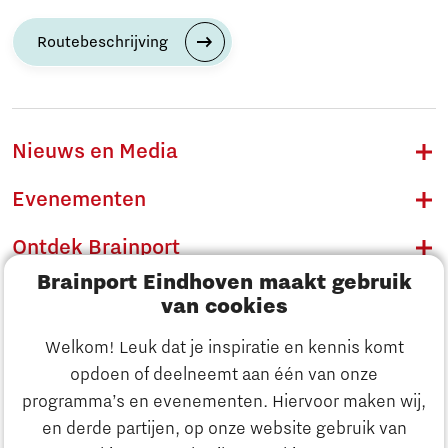
Routebeschrijving
Nieuws en Media
Evenementen
Ontdek Brainport
Brainport Eindhoven maakt gebruik
Innovatie
van cookies
Ondernemen
Welkom! Leuk dat je inspiratie en kennis komt
opdoen of deelneemt aan één van onze
Onderwijs
programma’s en evenementen. Hiervoor maken wij,
Ontdek Brainport
en derde partijen, op onze website gebruik van
Maatschappelijk