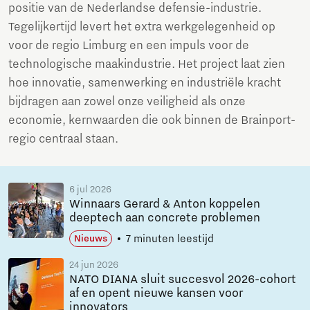
positie van de Nederlandse defensie-industrie.
Tegelijkertijd levert het extra werkgelegenheid op
voor de regio Limburg en een impuls voor de
technologische maakindustrie. Het project laat zien
hoe innovatie, samenwerking en industriële kracht
bijdragen aan zowel onze veiligheid als onze
economie, kernwaarden die ook binnen de Brainport-
regio centraal staan.
6 jul 2026
Winnaars Gerard & Anton koppelen
deeptech aan concrete problemen
7 minuten leestijd
Nieuws
24 jun 2026
NATO DIANA sluit succesvol 2026-cohort
af en opent nieuwe kansen voor
innovators