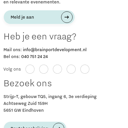
en relevante evenementen.
Meld je aan
Heb je een vraag?
Mail ons:
info@brainportdevelopment.nl
Bel ons:
040 751 24 24
Volg ons
Bezoek ons
Strijp-T, gebouw TQ5, ingang 6, 3e verdieping
Achtseweg Zuid 159H
5651 GW Eindhoven