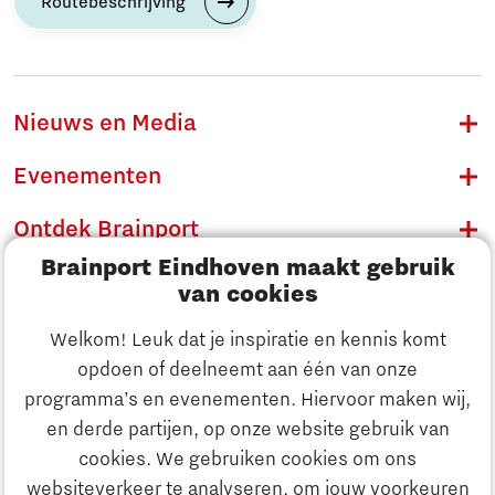
Routebeschrijving
Nieuws en Media
Evenementen
Ontdek Brainport
Brainport Eindhoven maakt gebruik
Innovatie
van cookies
Ondernemen
Welkom! Leuk dat je inspiratie en kennis komt
opdoen of deelneemt aan één van onze
Onderwijs
programma’s en evenementen. Hiervoor maken wij,
Ontdek Brainport
en derde partijen, op onze website gebruik van
Maatschappelijk
cookies. We gebruiken cookies om ons
Innovatie
websiteverkeer te analyseren, om jouw voorkeuren