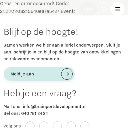
Oops, an error occurred! Code:
NL
20260808215646ea7a5427 Event:
Blijf op de hoogte!
Samen werken we hier aan allerlei onderwerpen. Sluit je
aan, schrijf je in en blijf op de hoogte van ontwikkelingen
en relevante evenementen.
Meld je aan
Heb je een vraag?
Mail ons:
info@brainportdevelopment.nl
Bel ons:
040 751 24 24
Volg ons