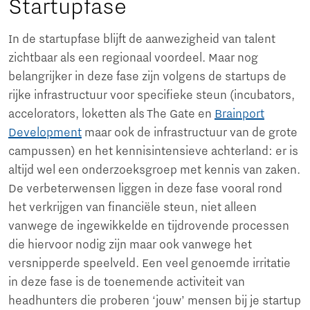
Startupfase
In de startupfase blijft de aanwezigheid van talent
zichtbaar als een regionaal voordeel. Maar nog
belangrijker in deze fase zijn volgens de startups de
rijke infrastructuur voor specifieke steun (incubators,
accelorators, loketten als The Gate en
Brainport
Development
maar ook de infrastructuur van de grote
campussen) en het kennisintensieve achterland: er is
altijd wel een onderzoeksgroep met kennis van zaken.
De verbeterwensen liggen in deze fase vooral rond
het verkrijgen van financiële steun, niet alleen
vanwege de ingewikkelde en tijdrovende processen
die hiervoor nodig zijn maar ook vanwege het
versnipperde speelveld. Een veel genoemde irritatie
in deze fase is de toenemende activiteit van
headhunters die proberen ‘jouw’ mensen bij je startup