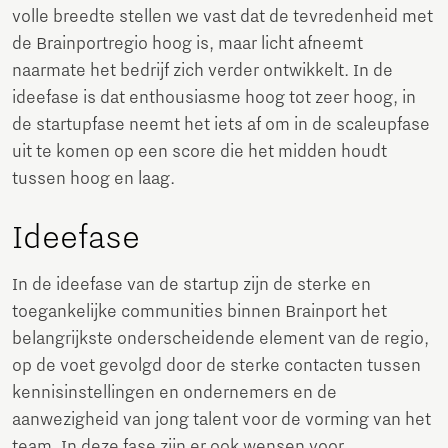
volle breedte stellen we vast dat de tevredenheid met
de Brainportregio hoog is, maar licht afneemt
naarmate het bedrijf zich verder ontwikkelt. In de
ideefase is dat enthousiasme hoog tot zeer hoog, in
de startupfase neemt het iets af om in de scaleupfase
uit te komen op een score die het midden houdt
tussen hoog en laag.
Ideefase
In de ideefase van de startup zijn de sterke en
toegankelijke communities binnen Brainport het
belangrijkste onderscheidende element van de regio,
op de voet gevolgd door de sterke contacten tussen
kennisinstellingen en ondernemers en de
aanwezigheid van jong talent voor de vorming van het
team. In deze fase zijn er ook wensen voor