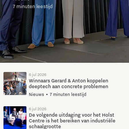
7 minuten leestijd
6 jul 2026
Winnaars Gerard & Anton koppelen
deeptech aan concrete problemen
Nieuws
7 minuten leestijd
6 jul 2026
De volgende uitdaging voor het Holst
Centre is het bereiken van industriële
schaalgrootte