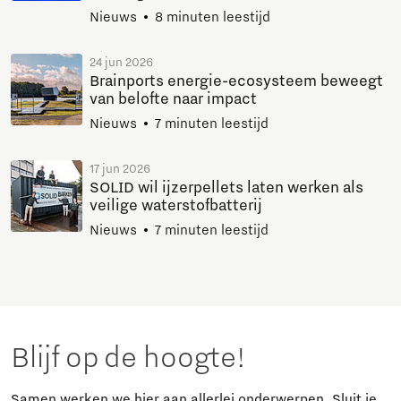
Nieuws
8 minuten leestijd
24 jun 2026
Brainports energie-ecosysteem beweegt
van belofte naar impact
Nieuws
7 minuten leestijd
17 jun 2026
SOLID wil ijzerpellets laten werken als
veilige waterstofbatterij
Nieuws
7 minuten leestijd
Blijf op de hoogte!
Samen werken we hier aan allerlei onderwerpen. Sluit je