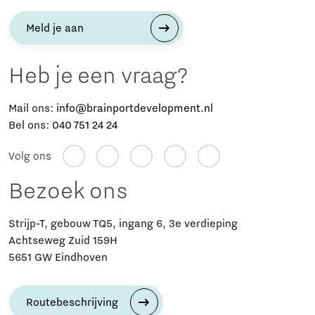
Meld je aan
Heb je een vraag?
Mail ons:
info@brainportdevelopment.nl
Bel ons:
040 751 24 24
Volg ons
Bezoek ons
Strijp-T, gebouw TQ5, ingang 6, 3e verdieping
Achtseweg Zuid 159H
5651 GW Eindhoven
Routebeschrijving