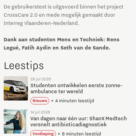
De gebruikerstest is uitgevoerd binnen het project
CrossCare 2.0 en mede mogelijk gemaakt door
Interreg Vlaanderen-Nederland.
Dank aan studenten Mens en Techniek: Rens
Legué, Fatih Aydin en Seth van de Sande.
Leestips
29 jul 2026
Studenten ontwikkelen eerste zonne-
ambulance ter wereld
4 minuten leestijd
Nieuws
14 jul 2026
Van dagen naar één uur: ShanX Medtech
versnelt antibioticadiagnostiek
8 minuten leestijd
Verdieping