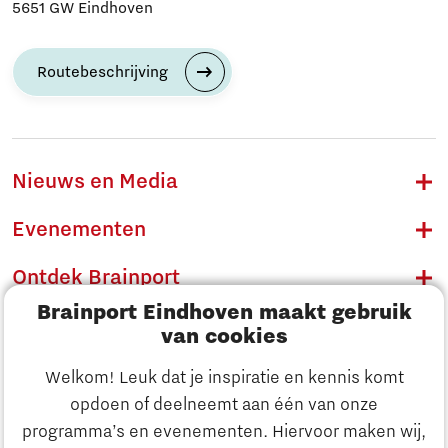
5651 GW Eindhoven
Routebeschrijving
Nieuws en Media
Evenementen
Ontdek Brainport
Brainport Eindhoven maakt gebruik
Innovatie
van cookies
Ondernemen
Welkom! Leuk dat je inspiratie en kennis komt
opdoen of deelneemt aan één van onze
Onderwijs
programma’s en evenementen. Hiervoor maken wij,
Ontdek Brainport