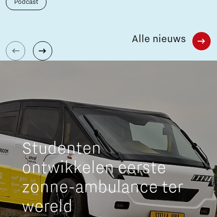
Podcast
Alle nieuws
Studenten
ontwikkelen eerste
zonne-ambulance ter
wereld