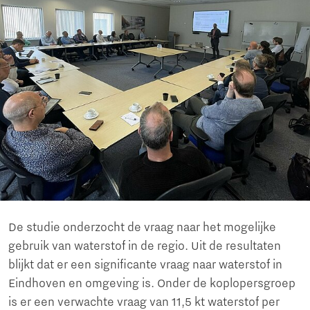
De studie onderzocht de vraag naar het mogelijke
gebruik van waterstof in de regio. Uit de resultaten
blijkt dat er een significante vraag naar waterstof in
Eindhoven en omgeving is. Onder de koplopersgroep
is er een verwachte vraag van 11,5 kt waterstof per