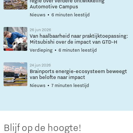
regie over verdere ontwikkeling
Automotive Campus
Nieuws
6 minuten leestijd
26 jun 2026
Van haalbaarheid naar praktijktoepassing:
Mitsubishi over de impact van GTD-H
Verdieping
6 minuten leestijd
24 jun 2026
Brainports energie-ecosysteem beweegt
van belofte naar impact
Nieuws
7 minuten leestijd
Blijf op de hoogte!