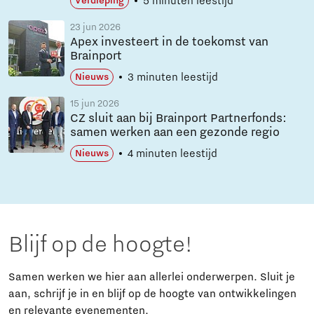
5 minuten leestijd
Verdieping
23 jun 2026
Apex investeert in de toekomst van
Brainport
3 minuten leestijd
Nieuws
15 jun 2026
CZ sluit aan bij Brainport Partnerfonds:
samen werken aan een gezonde regio
4 minuten leestijd
Nieuws
Blijf op de hoogte!
Samen werken we hier aan allerlei onderwerpen. Sluit je
aan, schrijf je in en blijf op de hoogte van ontwikkelingen
en relevante evenementen.