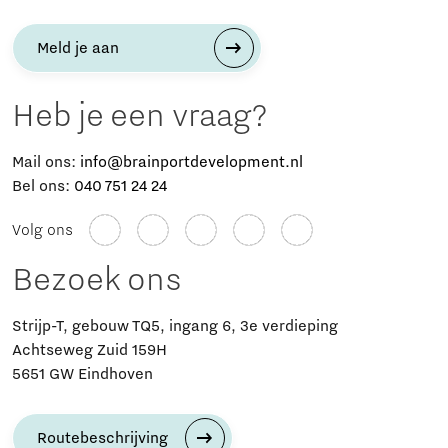
Meld je aan
Heb je een vraag?
Mail ons:
info@brainportdevelopment.nl
Bel ons:
040 751 24 24
Volg ons
Bezoek ons
Strijp-T, gebouw TQ5, ingang 6, 3e verdieping
Achtseweg Zuid 159H
5651 GW Eindhoven
Routebeschrijving