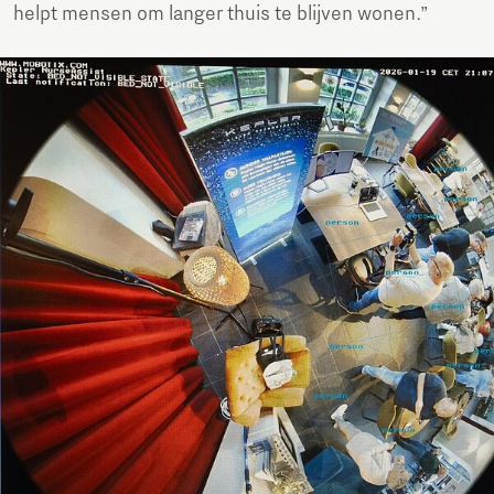
helpt mensen om langer thuis te blijven wonen.”