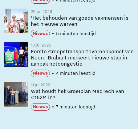
20 jul 2026
‘Het behouden van goede vakmensen is
het nieuwe werven’
5 minuten leestijd
Nieuws
13 jul 2026
Eerste Groepstransportovereenkomst van
Noord-Brabant markeert nieuwe stap in
aanpak netcongestie
4 minuten leestijd
Nieuws
11 jul 2026
Wat houdt het Groeiplan MedTech van
€152M in?
7 minuten leestijd
Nieuws