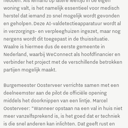
hebben. Als iemand op latere leeftijd in de eigen
woning valt, is het namelijk essentieel voor medisch
herstel dat iemand zo snel mogelijk wordt gevonden
en geholpen. Deze AI-valdetectieapparatuur wordt al
in verzorgings- en verpleeghuizen ingezet, maar nog
nergens wordt dit toegepast in de thuissituatie.
Waalre is hiermee dus de eerste gemeente in
Nederland, waarbij WeConnect als hoofdfinancier en
verbinder het project met de verschillende betrokken
partijen mogelijk maakt.
Burgemeester Oosterveer verrichte samen met een
deelneemster aan de pilot de officiële opening
middels het doorknippen van een lintje. Marcel
Oosterveer: “Wanneer opstaan na een val in huis niet
meer vanzelfsprekend is, is het goed dat er techniek
is die snel anderen kan inlichten. Dat geeft rust en