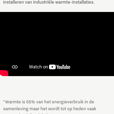
installeren van industriële warmte-installaties.
“Warmte is 55% van het energieverbruik in de
samenleving maar het wordt tot op heden vaak