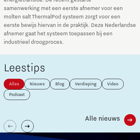
samenwerking met een eerste afnemer voor een
molten salt ThermalPod systeem zorgt voor een
eerste bewijs hiervan in de praktijk. Deze Nederlandse
afnemer gaat het systeem toepassen bij een
industrieel droogproces.
Leestips
Alles
Nieuws
Blog
Verdieping
Video
Podcast
Alle nieuws