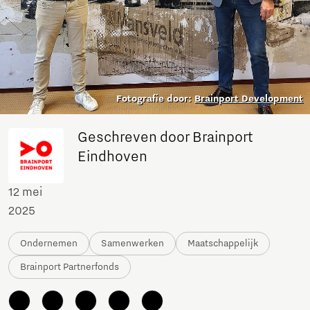
Fotografie door:
Brainport Development
Geschreven door Brainport
Eindhoven
12 mei
2025
Ondernemen
Samenwerken
Maatschappelijk
Brainport Partnerfonds