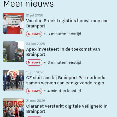
Meer nieuws
21 jul 2026
Van den Broek Logistics bouwt mee aan
Brainport
3 minuten leestijd
Nieuws
23 jun 2026
Apex investeert in de toekomst van
Brainport
3 minuten leestijd
Nieuws
15 jun 2026
CZ sluit aan bij Brainport Partnerfonds:
samen werken aan een gezonde regio
4 minuten leestijd
Nieuws
21 mei 2026
Claranet versterkt digitale veiligheid in
Brainport