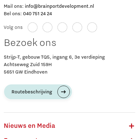
Mail ons:
info@brainportdevelopment.nl
Bel ons:
040 751 24 24
Volg ons
Bezoek ons
Strijp-T, gebouw TQ5, ingang 6, 3e verdieping
Achtseweg Zuid 159H
5651 GW Eindhoven
Routebeschrijving
Nieuws en Media