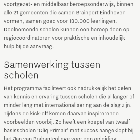
voortgezet- en middelbaar beroepsonderwijs, binnen
alle 21 gemeenten die samen Brainport Eindhoven
vormen, samen goed voor 130.000 leerlingen.
Deelnemende scholen kunnen een beroep doen op
regiocoördinatoren voor praktische en inhoudelijk
hulp bij de aanvraag.
Samenwerking tussen
scholen
Het programma faciliteert ook nadrukkelijk het delen
van kennis en ervaring tussen scholen die al langer of
minder lang met internationalisering aan de slag zijn.
Tijdens de kick-off komen daarvan inspirerende
voorbeelden voorbij. Zo heeft een koepel van twaalf
basisscholen ‘Qliq Primair’ met succes aangeklopt bij
het Jan van Brabantcollege voor een opleiding