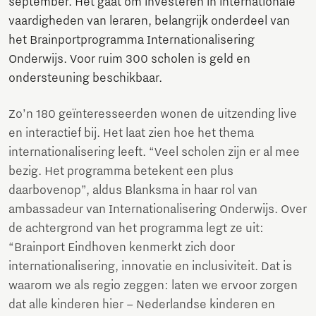
september. Het gaat om investeren in internationale
vaardigheden van leraren, belangrijk onderdeel van
het Brainportprogramma Internationalisering
Onderwijs. Voor ruim 300 scholen is geld en
ondersteuning beschikbaar.
Zo’n 180 geïnteresseerden wonen de uitzending live
en interactief bij. Het laat zien hoe het thema
internationalisering leeft. “Veel scholen zijn er al mee
bezig. Het programma betekent een plus
daarbovenop”, aldus Blanksma in haar rol van
ambassadeur van Internationalisering Onderwijs. Over
de achtergrond van het programma legt ze uit:
“Brainport Eindhoven kenmerkt zich door
internationalisering, innovatie en inclusiviteit. Dat is
waarom we als regio zeggen: laten we ervoor zorgen
dat alle kinderen hier – Nederlandse kinderen en