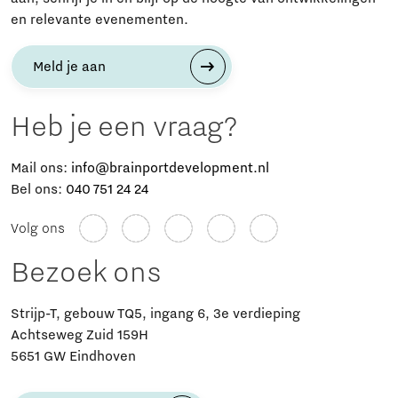
en relevante evenementen.
Meld je aan
Heb je een vraag?
Mail ons:
info@brainportdevelopment.nl
Bel ons:
040 751 24 24
Volg ons
Bezoek ons
Strijp-T, gebouw TQ5, ingang 6, 3e verdieping
Achtseweg Zuid 159H
5651 GW Eindhoven