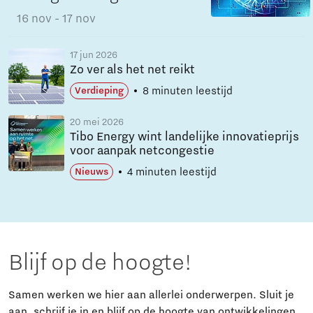
16 nov
- 17 nov
17 jun 2026
Zo ver als het net reikt
8 minuten leestijd
Verdieping
20 mei 2026
Tibo Energy wint landelijke innovatieprijs
voor aanpak netcongestie
4 minuten leestijd
Nieuws
Blijf op de hoogte!
Samen werken we hier aan allerlei onderwerpen. Sluit je
aan, schrijf je in en blijf op de hoogte van ontwikkelingen