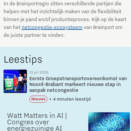
In de Brainportregio zitten verschillende partijen die
helpen met het inzichtelijk maken van de flexibiliteit
binnen je pand en/of productieproces. Kijk op de kaart
van het
netcongestie-ecosysteem
van Brainport om
de juiste partner te vinden.
Leestips
13 jul 2026
Eerste Groepstransportovereenkomst van
Noord-Brabant markeert nieuwe stap in
aanpak netcongestie
4 minuten leestijd
Nieuws
Watt Matters in AI |
Congres over
energiezuinige AI