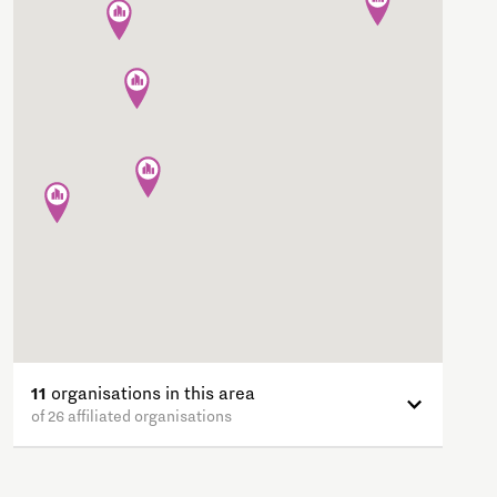
11
organisations in this area
of 26 affiliated organisations
Company - Startups
View
Integer Technologies