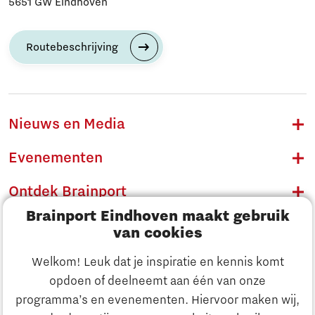
5651 GW Eindhoven
Routebeschrijving
Nieuws en Media
Evenementen
Ontdek Brainport
Brainport Eindhoven maakt gebruik
Innovatie
van cookies
Ondernemen
Welkom! Leuk dat je inspiratie en kennis komt
opdoen of deelneemt aan één van onze
Onderwijs
programma’s en evenementen. Hiervoor maken wij,
Ontdek Brainport