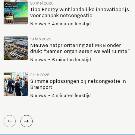
20 mei 2026
Tibo Energy wint landelijke innovatieprijs
voor aanpak netcongestie
Nieuws
4 minuten leestijd
19 feb 2026
Nieuwe netprioritering zet MKB onder
druk: “Samen organiseren we wél ruimte”
Nieuws
6 minuten leestijd
2 feb 2026
Slimme oplossingen bij netcongestie in
Brainport
Nieuws
4 minuten leestijd