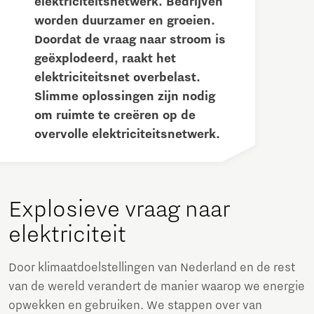
elektriciteitsnetwerk. Bedrijven
worden duurzamer en groeien.
Doordat de vraag naar stroom is
geëxplodeerd, raakt het
elektriciteitsnet overbelast.
Slimme oplossingen zijn nodig
om ruimte te creëren op de
overvolle elektriciteitsnetwerk.
Explosieve vraag naar
elektriciteit
Door klimaatdoelstellingen van Nederland en de rest
van de wereld verandert de manier waarop we energie
opwekken en gebruiken. We stappen over van