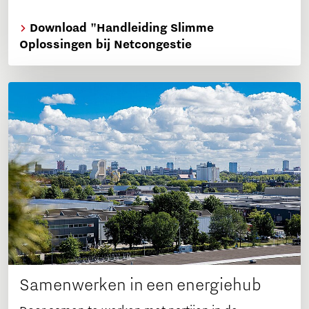
Download "Handleiding Slimme
Oplossingen bij Netcongestie
Samenwerken in een energiehub