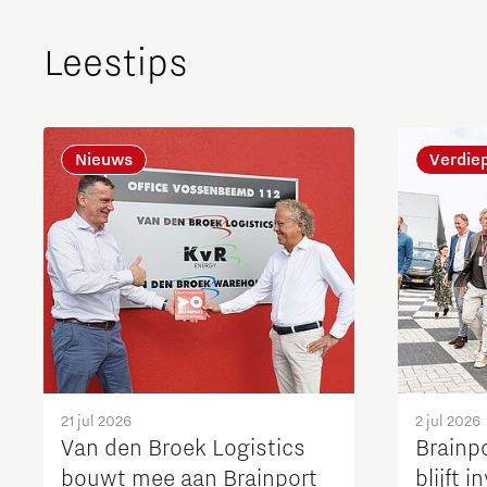
Leestips
Nieuws
Verdie
21 jul 2026
2 jul 2026
Van den Broek Logistics
Brainp
bouwt mee aan Brainport
blijft 