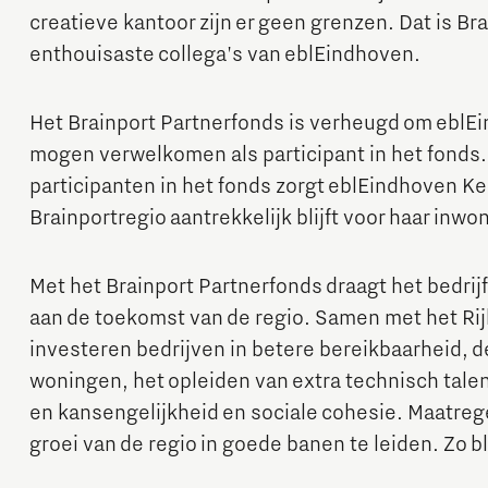
creatieve kantoor zijn er geen grenzen. Dat is Bra
enthouisaste collega's van eblEindhoven.
Het Brainport Partnerfonds is verheugd om eblE
mogen verwelkomen als participant in het fonds
participanten in het fonds zorgt eblEindhoven Ke
Brainportregio aantrekkelijk blijft voor haar inwo
Micro and nano electronics
Met het Brainport Partnerfonds draagt het bedrijfs
aan de toekomst van de regio. Samen met het Ri
investeren bedrijven in betere bereikbaarheid, 
woningen, het opleiden van extra technisch tale
en kansengelijkheid en sociale cohesie. Maatrege
groei van de regio in goede banen te leiden. Zo bl