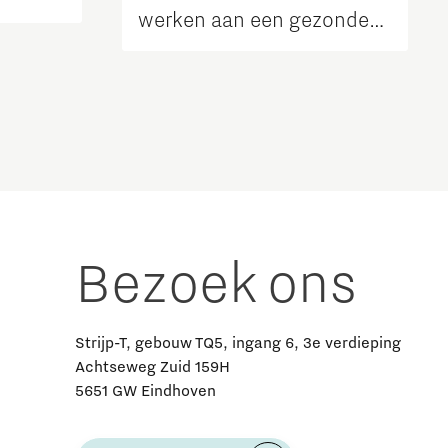
werken aan een gezonde
regio
Bezoek ons
Strijp-T, gebouw TQ5, ingang 6, 3e verdieping
Achtseweg Zuid 159H
5651 GW Eindhoven