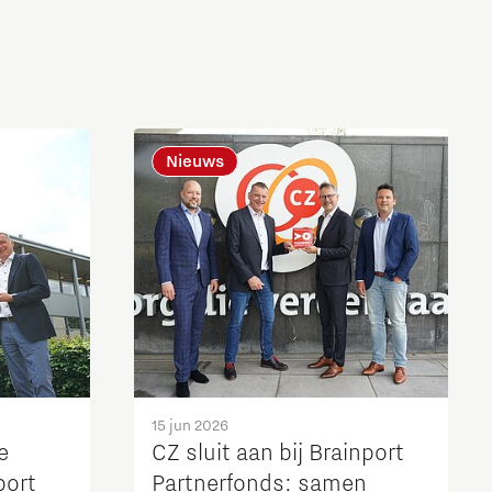
Nieuws
15 jun 2026
e
CZ sluit aan bij Brainport
port
Partnerfonds: samen