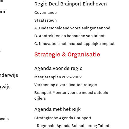
io
Regio Deal Brainport Eindhoven
oor
Governance
Staatssteun
A. Onderscheidend voorzieningenaanbod
B. Aantrekken en behouden van talent
C. Innovaties met maatschappelijke impact
s
Strategie & Organisatie
Agenda voor de regio
nderwijs
Meerjarenplan 2025-2032
Verkenning diversificatiestrategie
rwijs
Brainport Monitor voor de meest actuele
cijfers
Agenda met het Rijk
Strategische Agenda Brainport
onals
- Regionale Agenda Schaalsprong Talent