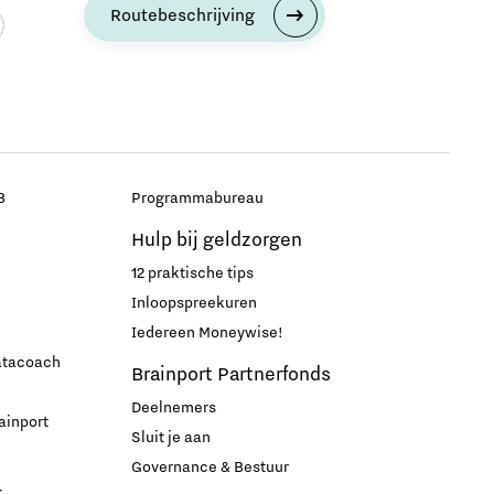
Routebeschrijving
B
Programmabureau
Hulp bij geldzorgen
12 praktische tips
Inloopspreekuren
Iedereen Moneywise!
datacoach
Brainport Partnerfonds
Deelnemers
ainport
Sluit je aan
Governance & Bestuur