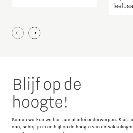
leefba
bereik
regio
Blijf op de
hoogte!
Samen werken we hier aan allerlei onderwerpen. Sluit j
aan, schrijf je in en blijf op de hoogte van ontwikkelinge