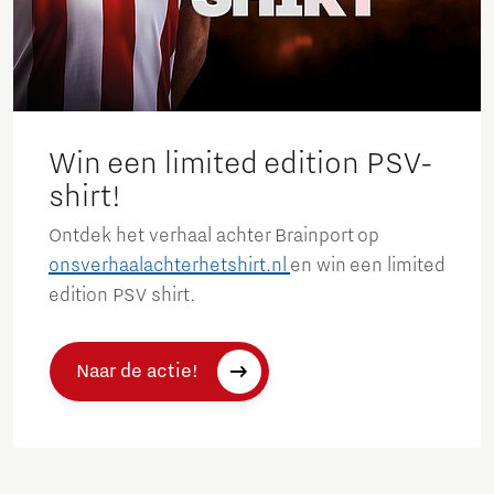
Win een limited edition PSV-
shirt!
Ontdek het verhaal achter Brainport op
onsverhaalachterhetshirt.nl
en win een limited
edition PSV shirt.
Naar de actie!