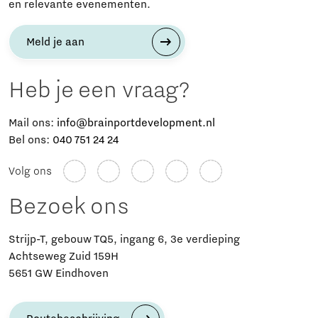
en relevante evenementen.
Meld je aan
Heb je een vraag?
Mail ons:
info@brainportdevelopment.nl
Bel ons:
040 751 24 24
Volg ons
Bezoek ons
Strijp-T, gebouw TQ5, ingang 6, 3e verdieping
Achtseweg Zuid 159H
5651 GW Eindhoven