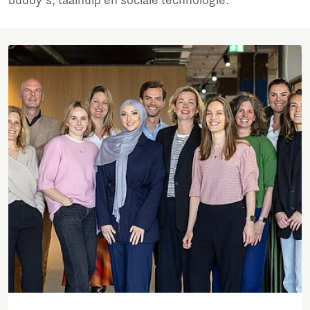
buddy's, taalhulp én sociale technologie.