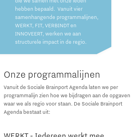
die we samen met onze leden
hebben bepaald. Vanuit vier
samenhangende programmalijnen,
WERKT, FIT, VERBINDT en
INNOVEERT, werken we aan
structurele impact in de regio.
Onze programmalijnen
Vanuit de Sociale Brainport Agenda laten we per
programmalijn zien hoe we bijdragen aan de opgaven
waar we als regio voor staan. De Sociale Brainport
Agenda bestaat uit:
WERKT - Iedereen werkt mee