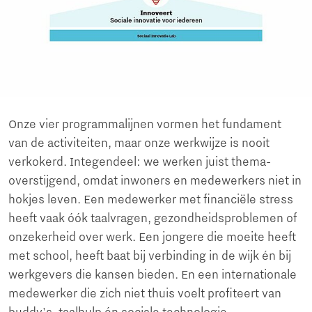
Onze vier programmalijnen vormen het fundament
van de activiteiten, maar onze werkwijze is nooit
verkokerd. Integendeel: we werken juist thema-
overstijgend, omdat inwoners en medewerkers niet in
hokjes leven. Een medewerker met financiële stress
heeft vaak óók taalvragen, gezondheidsproblemen of
onzekerheid over werk. Een jongere die moeite heeft
met school, heeft baat bij verbinding in de wijk én bij
werkgevers die kansen bieden. En een internationale
medewerker die zich niet thuis voelt profiteert van