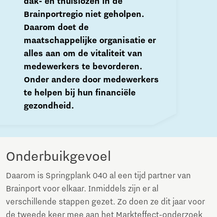
dak- en thuislozen in de
Brainportregio niet geholpen.
Daarom doet de
maatschappelijke organisatie er
alles aan om de vitaliteit van
medewerkers te bevorderen.
Onder andere door medewerkers
te helpen bij hun financiële
gezondheid.
Onderbuikgevoel
Daarom is Springplank 040 al een tijd partner van
Brainport voor elkaar. Inmiddels zijn er al
verschillende stappen gezet. Zo doen ze dit jaar voor
de tweede keer mee aan het Markteffect-onderzoek