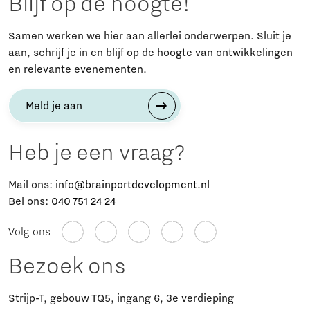
Blijf op de hoogte!
Samen werken we hier aan allerlei onderwerpen. Sluit je
aan, schrijf je in en blijf op de hoogte van ontwikkelingen
en relevante evenementen.
Meld je aan
Heb je een vraag?
Mail ons:
info@brainportdevelopment.nl
Bel ons:
040 751 24 24
Volg ons
Bezoek ons
Strijp-T, gebouw TQ5, ingang 6, 3e verdieping