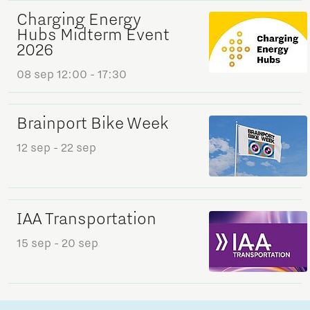
Charging Energy
Hubs Midterm Event
2026
08 sep
12:00 - 17:30
Brainport Bike Week
12 sep
- 22 sep
IAA Transportation
15 sep
- 20 sep