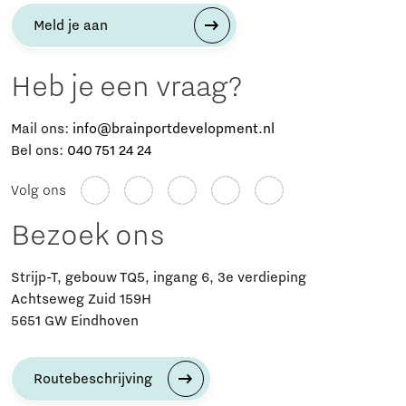
Meld je aan
Heb je een vraag?
Mail ons:
info@brainportdevelopment.nl
Bel ons:
040 751 24 24
Volg ons
Bezoek ons
Strijp-T, gebouw TQ5, ingang 6, 3e verdieping
Achtseweg Zuid 159H
5651 GW Eindhoven
Routebeschrijving