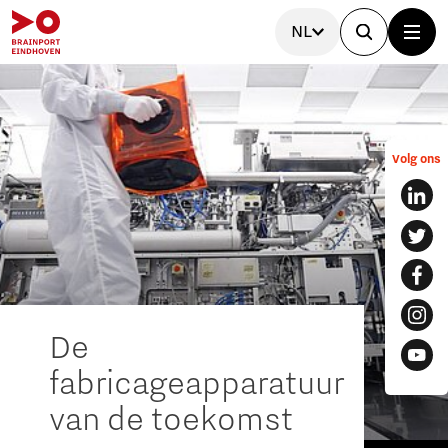
NL
Volg ons
De
fabricageapparatuur
van de toekomst