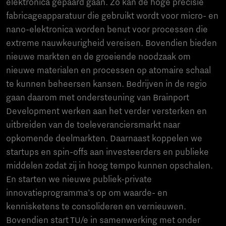
elektronica gepaard gaan. Zo kan de hoge precisie
fabricageapparatuur die gebruikt wordt voor micro- en
nano-elektronica worden benut voor processen die
extreme nauwkeurigheid vereisen. Bovendien bieden
nieuwe markten en de groeiende noodzaak om
nieuwe materialen en processen op atomaire schaal
te kunnen beheersen kansen. Bedrijven in de regio
gaan daarom met ondersteuning van Brainport
Development werken aan het verder versterken en
uitbreiden van de toeleveranciersmarkt naar
opkomende deelmarkten. Daarnaast koppelen we
startups en spin-offs aan investeerders en publieke
middelen zodat zij in hoog tempo kunnen opschalen.
En starten we nieuwe publiek-private
innovatieprogramma’s op om waarde- en
kennisketens te consolideren en vernieuwen.
Bovendien start TU/e in samenwerking met onder