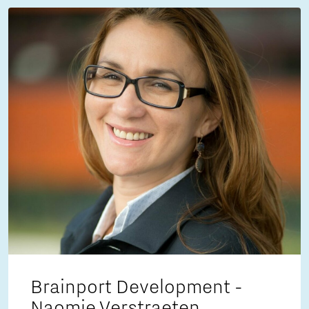
Brainport Development -
Naomie Verstraeten