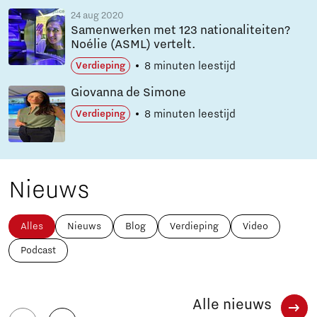
24 aug 2020
Samenwerken met 123 nationaliteiten?
Noélie (ASML) vertelt.
8 minuten leestijd
Verdieping
Giovanna de Simone
8 minuten leestijd
Verdieping
Nieuws
Alles
Nieuws
Blog
Verdieping
Video
Podcast
Alle nieuws