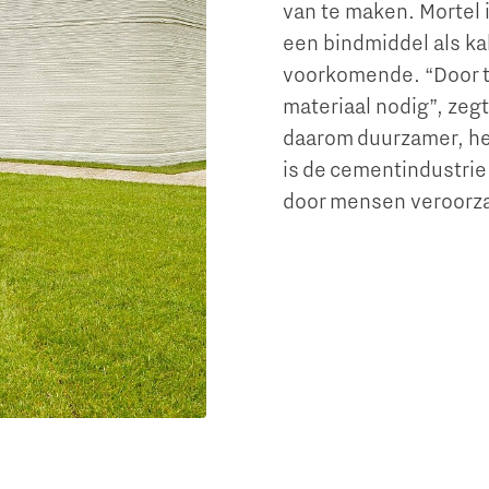
van te maken. Mortel i
een bindmiddel als ka
voorkomende. “Door t
materiaal nodig”, zeg
daarom duurzamer, he
is de cementindustrie
door mensen veroorz