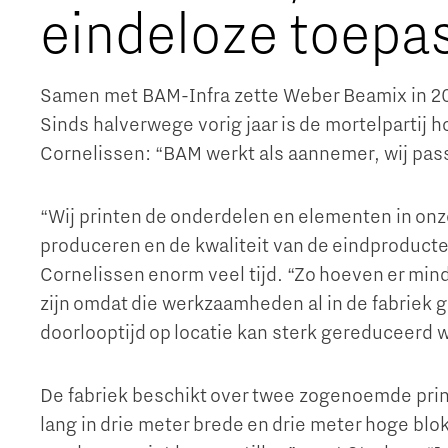
eindeloze toepa
Samen met BAM-Infra zette Weber Beamix in 20
Sinds halverwege vorig jaar is de mortelpartij 
Cornelissen: “BAM werkt als aannemer, wij pas
“Wij printen de onderdelen en elementen in onze
produceren en de kwaliteit van de eindproduct
Cornelissen enorm veel tijd. “Zo hoeven er mi
zijn omdat die werkzaamheden al in de fabriek g
doorlooptijd op locatie kan sterk gereduceerd
De fabriek beschikt over twee zogenoemde pri
lang in drie meter brede en drie meter hoge blo