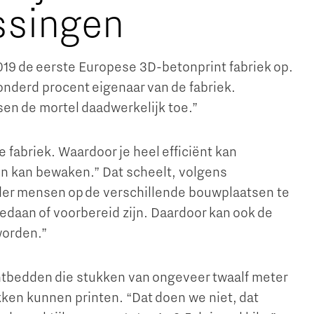
ssingen
19 de eerste Europese 3D-betonprint fabriek op.
honderd procent eigenaar van de fabriek.
sen de mortel daadwerkelijk toe.”
 fabriek. Waardoor je heel efficiënt kan
en kan bewaken.” Dat scheelt, volgens
nder mensen op de verschillende bouwplaatsen te
edaan of voorbereid zijn. Daardoor kan ook de
 worden.”
ntbedden die stukken van ongeveer twaalf meter
kken kunnen printen. “Dat doen we niet, dat