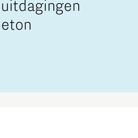
e uitdagingen
beton