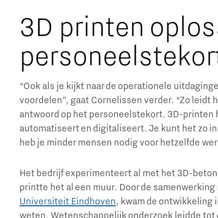
3D printen oplos
personeelstekor
“Ook als je kijkt naar de operationele uitdagin
voordelen”, gaat Cornelissen verder. “Zo leidt h
antwoord op het personeelstekort. 3D-printen h
automatiseert en digitaliseert. Je kunt het zo i
heb je minder mensen nodig voor hetzelfde wer
Het bedrijf experimenteert al met het 3D-beton
printte het al een muur. Door de samenwerking 
Universiteit Eindhoven
, kwam de ontwikkeling 
weten. Wetenschappelijk onderzoek leidde tot 