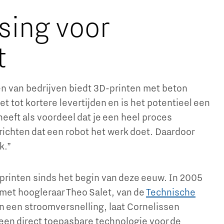
sing voor
t
gen van bedrijven biedt 3D-printen met beton
et tot kortere levertijden en is het potentieel een
eeft als voordeel dat je een heel proces
nrichten dat een robot het werk doet. Daardoor
k.”
printen sinds het begin van deze eeuw. In 2005
met hoogleraar Theo Salet, van de
Technische
in een stroomversnelling, laat Cornelissen
een direct toepasbare technologie voor de