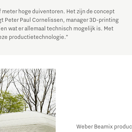
f meter hoge duiventoren. Het zijn de concept
gt Peter Paul Cornelissen, manager 3D-printing
ien wat er allemaal technisch mogelijk is. Met
deze productietechnologie.”
Micro and nano electronics
Weber Beamix produce