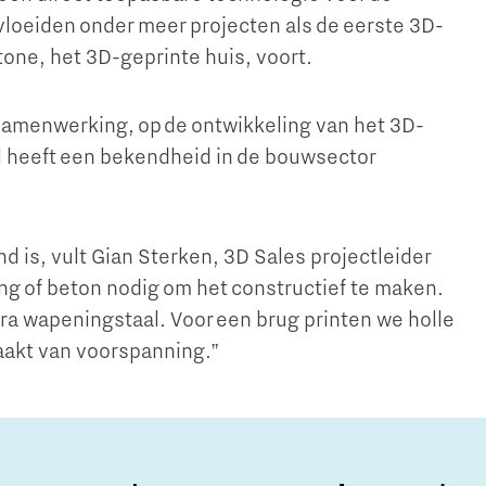
loeiden onder meer projecten als de eerste 3D-
tone, het 3D-geprinte huis, voort.
samenwerking, op de ontwikkeling van het 3D-
l heeft een bekendheid in de bouwsector
d is, vult Gian Sterken, 3D Sales projectleider
ing of beton nodig om het constructief te maken.
ra wapeningstaal. Voor een brug printen we holle
aakt van voorspanning.”