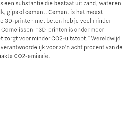
s een substantie die bestaat uit zand, water en
lk, gips of cement. Cement is het meest
e 3D-printen met beton heb je veel minder
t Cornelissen. “3D-printen is onder meer
t zorgt voor minder CO2-uitstoot.” Wereldwijd
 verantwoordelijk voor zo’n acht procent van de
aakte CO2-emissie.