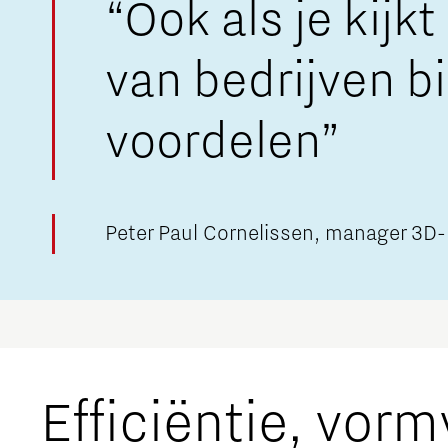
“Ook als je kijk
van bedrijven b
voordelen”
Peter Paul Cornelissen, manager 3D-
Efficiëntie, vorm