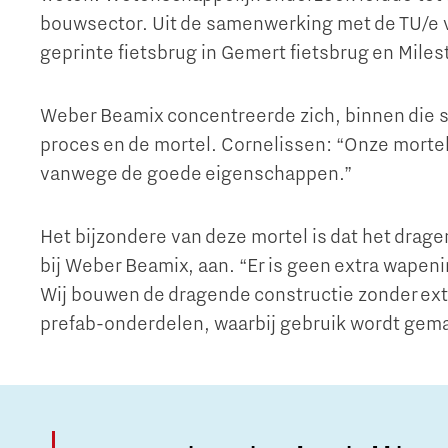
bouwsector. Uit de samenwerking met de TU/e v
geprinte fietsbrug in Gemert fietsbrug en Miles
Weber Beamix concentreerde zich, binnen die 
proces en de mortel. Cornelissen: “Onze morte
vanwege de goede eigenschappen.”
Het bijzondere van deze mortel is dat het dragen
bij Weber Beamix, aan. “Er is geen extra wapen
Wij bouwen de dragende constructie zonder ext
prefab-onderdelen, waarbij gebruik wordt gem