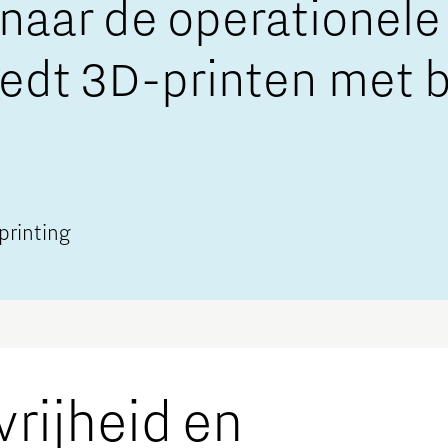
t naar de operationel
iedt 3D-printen met 
printing
vrijheid en