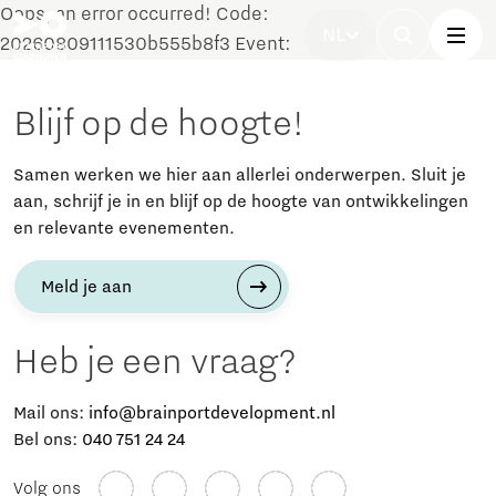
Oops, an error occurred! Code:
NL
20260809111530b555b8f3 Event:
Blijf op de hoogte!
Samen werken we hier aan allerlei onderwerpen. Sluit je
aan, schrijf je in en blijf op de hoogte van ontwikkelingen
en relevante evenementen.
Meld je aan
Heb je een vraag?
Mail ons:
info@brainportdevelopment.nl
Bel ons:
040 751 24 24
Volg ons