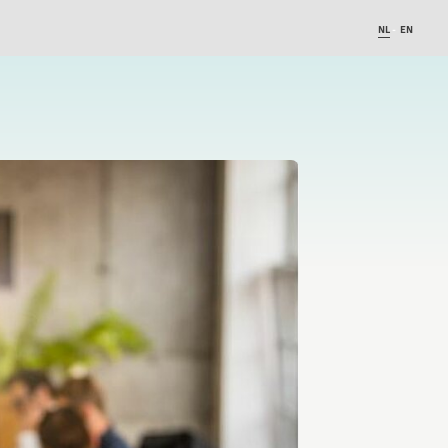
NL
EN