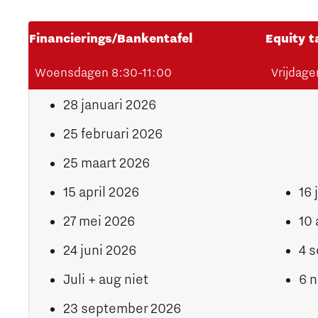
Financierings/Bankentafel
Equity t
Woensdagen 8:30-11:00
Vrijdage
28 januari 2026
25 februari 2026
25 maart 2026
15 april 2026
16 
27 mei 2026
10 
24 juni 2026
4 
Juli + aug niet
6 
23 september 2026