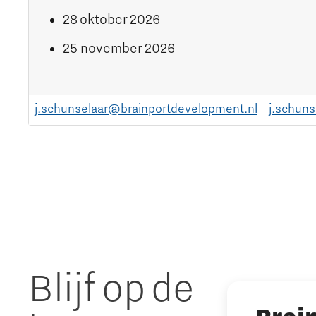
28 oktober 2026
25 november 2026
j.schunselaar@brainportdevelopment.nl
j.schun
Blijf op de