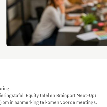
ering:
eringstafel, Equity tafel en Brainport Meet-Up)
l) om in aanmerking te komen voor de meetings.