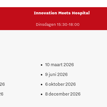
Innovation Meets Hospital
0
Dinsdagen 15:30-18:00
10 maart 2026
9 juni 2026
026
6 oktober 2026
26
8 december 2026