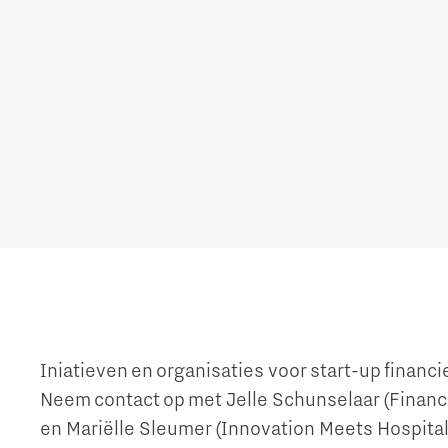
Iniatieven en organisaties voor start-up financi
Neem contact op met Jelle Schunselaar (Financi
en Mariëlle Sleumer (Innovation Meets Hospita