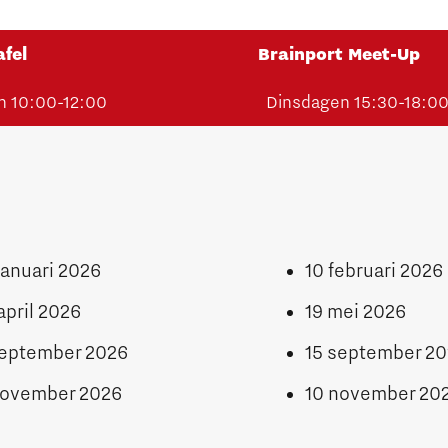
afel
Brainport Meet-Up
n 10:00-12:00
Dinsdagen 15:30-18:0
januari 2026
10 februari 2026
april 2026
19 mei 2026
september 2026
15 september 2
november 2026
10 november 20