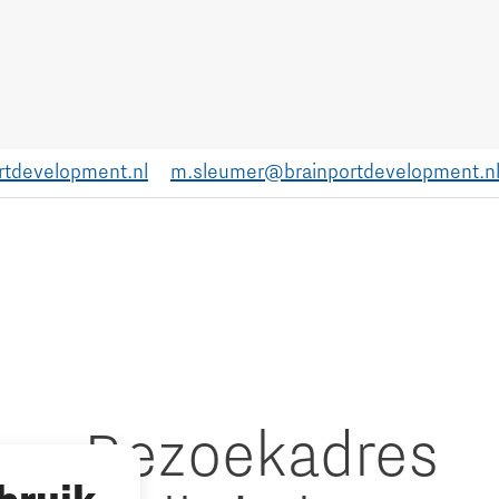
rtdevelopment.nl
m.sleumer@brainportdevelopment.n
Bezoekadres