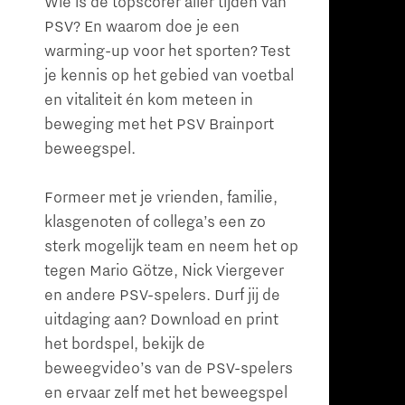
Wie is de topscorer aller tijden van
PSV? En waarom doe je een
warming-up voor het sporten? Test
je kennis op het gebied van voetbal
en vitaliteit én kom meteen in
beweging met het PSV Brainport
beweegspel.
Formeer met je vrienden, familie,
klasgenoten of collega’s een zo
sterk mogelijk team en neem het op
tegen Mario Götze, Nick Viergever
en andere PSV-spelers. Durf jij de
uitdaging aan? Download en print
het bordspel, bekijk de
beweegvideo’s van de PSV-spelers
en ervaar zelf met het beweegspel