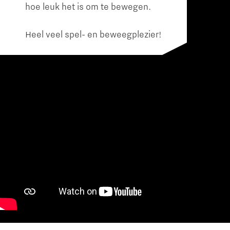
hoe leuk het is om te bewegen.
Heel veel spel- en beweegplezier!