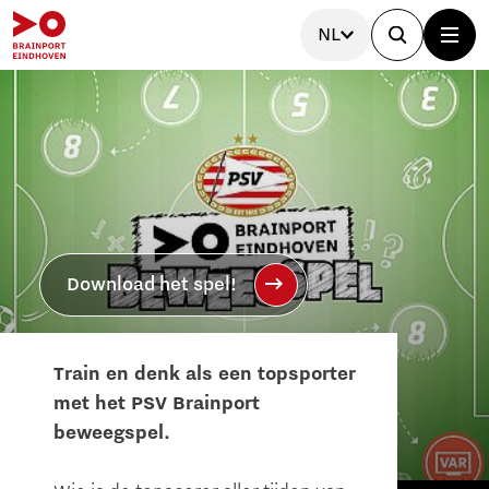
NL
Download het spel!
Train en denk als een topsporter
met het PSV Brainport
beweegspel.