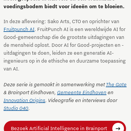
voedingsbodem biedt voor ideeën om te bloeien.
In deze aflevering: Sako Arts, CTO en oprichter van
Fruitpunch AI
. FruitPunch AI is een wereldwijde AI for
Good-gemeenschap die de grootste uitdagingen van
de mensheid oplost. Door AI for Good-projecten en -
uitdagingen te doen, leiden ze een generatie AI-
ingenieurs op in de ethische en duurzame toepassing
van AI.
Deze serie is gemaakt in samenwerking met
The Gate
& Brainport Eindhoven,
Gemeente Eindhoven
en
Innovation Origins
. Videografie en interviews door
Studio 040
.
Bezoek Artificial Intelligence in Brainport