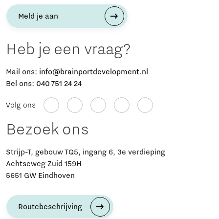
Meld je aan
Heb je een vraag?
Mail ons:
info@brainportdevelopment.nl
Bel ons:
040 751 24 24
Volg ons
Bezoek ons
Strijp-T, gebouw TQ5, ingang 6, 3e verdieping
Achtseweg Zuid 159H
5651 GW Eindhoven
Routebeschrijving