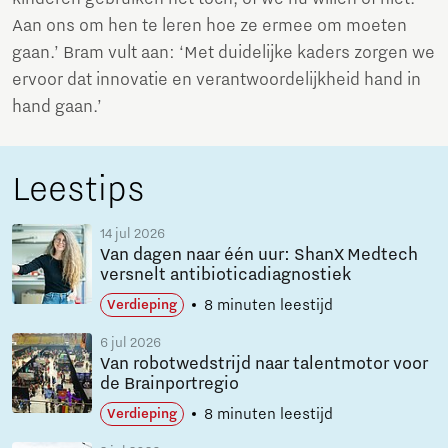
Aan ons om hen te leren hoe ze ermee om moeten
gaan.’ Bram vult aan: ‘Met duidelijke kaders zorgen we
ervoor dat innovatie en verantwoordelijkheid hand in
hand gaan.’
Leestips
14 jul 2026
Van dagen naar één uur: ShanX Medtech
versnelt antibioticadiagnostiek
8 minuten leestijd
Verdieping
6 jul 2026
Van robotwedstrijd naar talentmotor voor
de Brainportregio
8 minuten leestijd
Verdieping