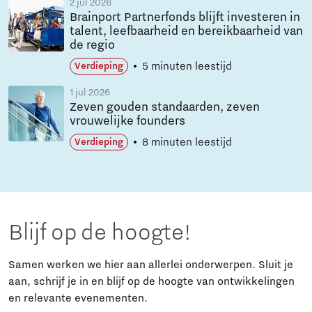
2 jul 2026
Brainport Partnerfonds blijft investeren in
talent, leefbaarheid en bereikbaarheid van
de regio
5 minuten leestijd
Verdieping
1 jul 2026
Zeven gouden standaarden, zeven
vrouwelijke founders
8 minuten leestijd
Verdieping
Blijf op de hoogte!
Samen werken we hier aan allerlei onderwerpen. Sluit je
aan, schrijf je in en blijf op de hoogte van ontwikkelingen
en relevante evenementen.