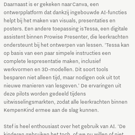
Daarnaast is er gekeken naar Canva, een
ontwerpplatform dat dankzij ingebouwde AI-functies
helpt bij het maken van visuals, presentaties en
posters. Een andere toepassing is Tessa, een digitale
assistent binnen Prowise Presenter, die leerkrachten
ondersteunt bij het ontwerpen van lessen. ‘Tessa kan
op basis van een paar simpele instructies een
complete lespresentatie maken, inclusief
werkvormen en 3D-modellen. Dit soort tools
besparen niet alleen tijd, maar nodigen ook uit tot
nieuwe manieren van lesgeven.’ De ervaringen uit
deze pilots worden gedeeld tijdens
uitwisselingsmarkten, zodat alle leerkrachten binnen
KempenKind ermee aan de slag kunnen.
Stef is heel enthousiast over het gebruik van AI. ‘De
kinderen gebruiken het toch, of we nu willen of niet.