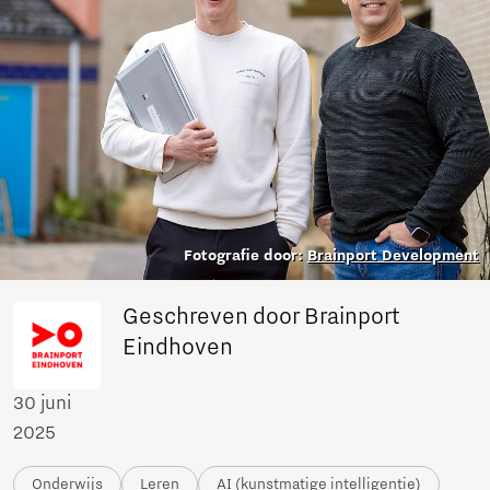
Fotografie door:
Brainport Development
Geschreven door Brainport
Eindhoven
30 juni
2025
Onderwijs
Leren
AI (kunstmatige intelligentie)