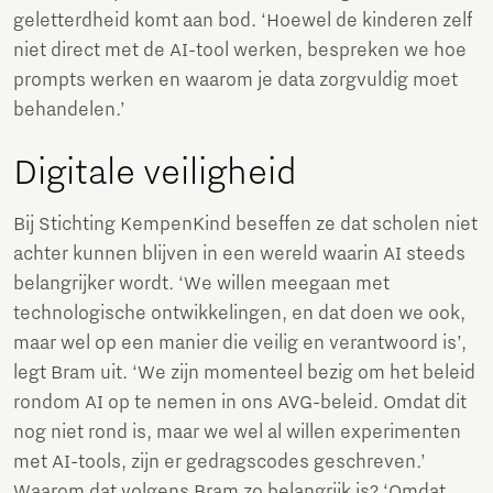
geletterdheid komt aan bod. ‘Hoewel de kinderen zelf
niet direct met de AI-tool werken, bespreken we hoe
prompts werken en waarom je data zorgvuldig moet
behandelen.’
Digitale veiligheid
Bij Stichting KempenKind beseffen ze dat scholen niet
achter kunnen blijven in een wereld waarin AI steeds
belangrijker wordt. ‘We willen meegaan met
technologische ontwikkelingen, en dat doen we ook,
maar wel op een manier die veilig en verantwoord is’,
legt Bram uit. ‘We zijn momenteel bezig om het beleid
rondom AI op te nemen in ons AVG-beleid. Omdat dit
nog niet rond is, maar we wel al willen experimenten
met AI-tools, zijn er gedragscodes geschreven.’
Waarom dat volgens Bram zo belangrijk is? ‘Omdat