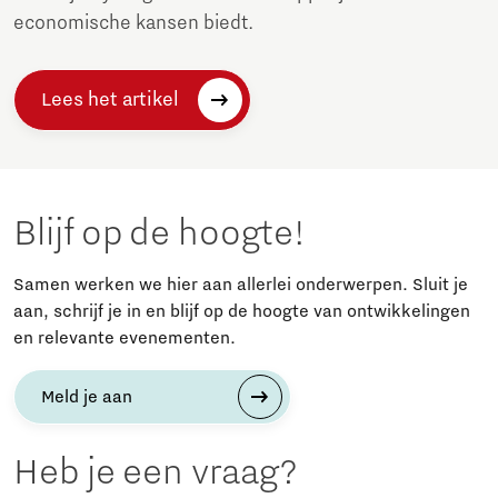
economische kansen biedt.
Lees het artikel
Blijf op de hoogte!
Samen werken we hier aan allerlei onderwerpen. Sluit je
aan, schrijf je in en blijf op de hoogte van ontwikkelingen
en relevante evenementen.
Meld je aan
Heb je een vraag?