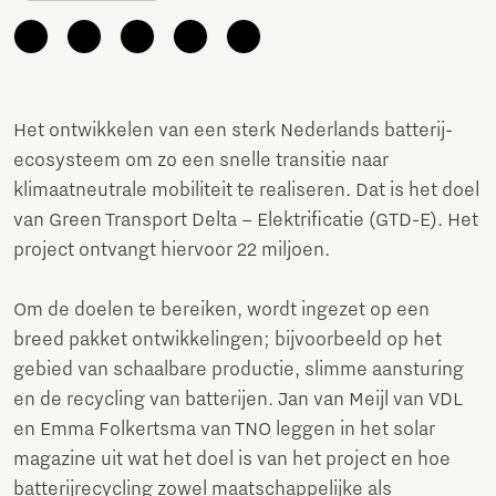
Het ontwikkelen van een sterk Nederlands batterij-
ecosysteem om zo een snelle transitie naar
klimaatneutrale mobiliteit te realiseren. Dat is het doel
van Green Transport Delta – Elektrificatie (GTD-E). Het
project ontvangt hiervoor 22 miljoen.
Om de doelen te bereiken, wordt ingezet op een
breed pakket ontwikkelingen; bijvoorbeeld op het
gebied van schaalbare productie, slimme aansturing
en de recycling van batterijen. Jan van Meijl van VDL
en Emma Folkertsma van TNO leggen in het solar
magazine uit wat het doel is van het project en hoe
batterijrecycling zowel maatschappelijke als