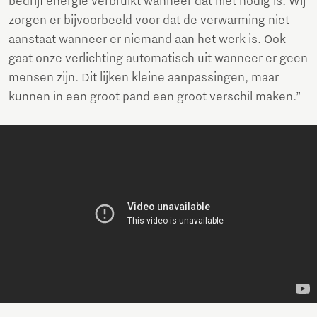
bedrijf energie verbruikt wanneer dat niet nodig is. Wij
zorgen er bijvoorbeeld voor dat de verwarming niet
aanstaat wanneer er niemand aan het werk is. Ook
gaat onze verlichting automatisch uit wanneer er geen
mensen zijn. Dit lijken kleine aanpassingen, maar
kunnen in een groot pand een groot verschil maken.”