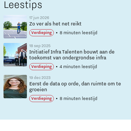
Leestips
17 jun 2026
Zo ver als het net reikt
8 minuten leestijd
Verdieping
18 sep 2025
Initiatief Infra Talenten bouwt aan de
toekomst van ondergrondse infra
4 minuten leestijd
Verdieping
19 dec 2023
Eerst de data op orde, dan ruimte om te
groeien
8 minuten leestijd
Verdieping