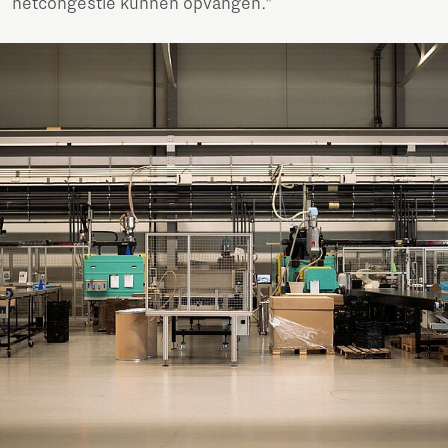
netcongestie kunnen opvangen.”