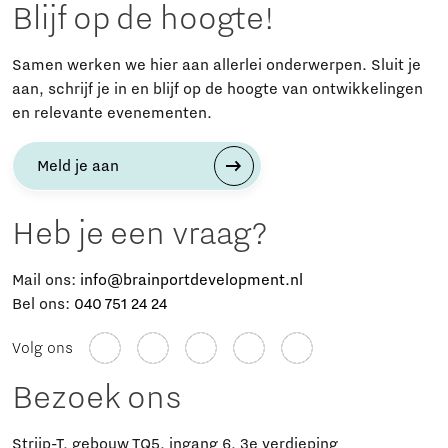
Blijf op de hoogte!
Samen werken we hier aan allerlei onderwerpen. Sluit je
aan, schrijf je in en blijf op de hoogte van ontwikkelingen
en relevante evenementen.
Meld je aan
Heb je een vraag?
Mail ons:
info@brainportdevelopment.nl
Bel ons:
040 751 24 24
Volg ons
Bezoek ons
Strijp-T, gebouw TQ5, ingang 6, 3e verdieping