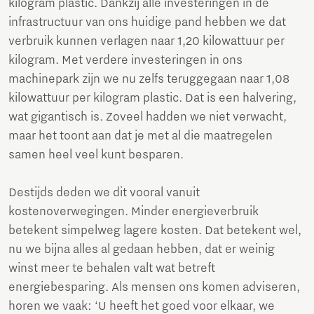
kilogram plastic. Dankzij alle investeringen in de
infrastructuur van ons huidige pand hebben we dat
verbruik kunnen verlagen naar 1,20 kilowattuur per
kilogram. Met verdere investeringen in ons
machinepark zijn we nu zelfs teruggegaan naar 1,08
kilowattuur per kilogram plastic. Dat is een halvering,
wat gigantisch is. Zoveel hadden we niet verwacht,
maar het toont aan dat je met al die maatregelen
samen heel veel kunt besparen.
Destijds deden we dit vooral vanuit
kostenoverwegingen. Minder energieverbruik
betekent simpelweg lagere kosten. Dat betekent wel,
nu we bijna alles al gedaan hebben, dat er weinig
winst meer te behalen valt wat betreft
energiebesparing. Als mensen ons komen adviseren,
horen we vaak: ‘U heeft het goed voor elkaar, we