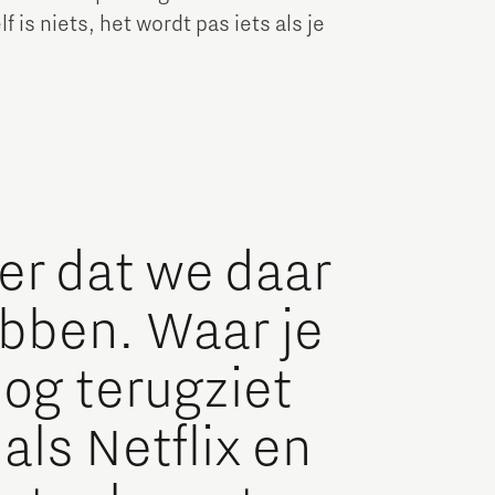
 is niets, het wordt pas iets als je
der dat we daar
ebben. Waar je
og terugziet
als Netflix en