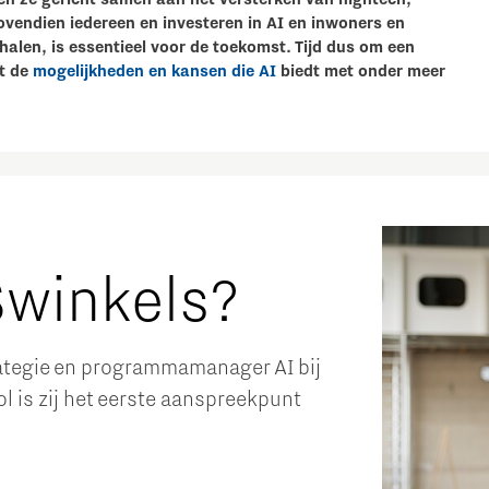
ovendien iedereen en investeren in AI en inwoners en
halen, is essentieel voor de toekomst. Tijd dus om een
et de
mogelijkheden en kansen die AI
biedt met onder meer
Swinkels?
rategie en programmamanager AI bij
l is zij het eerste aanspreekpunt