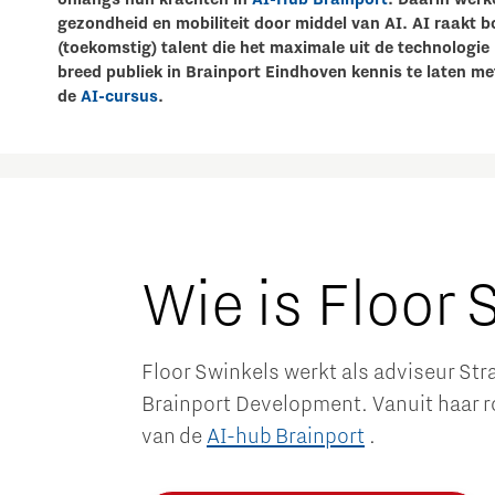
gezondheid en mobiliteit door middel van AI. AI raakt b
(toekomstig) talent die het maximale uit de technologie 
breed publiek in Brainport Eindhoven kennis te laten m
de
AI-cursus
.
Wie is Floor 
Floor Swinkels werkt als adviseur St
Brainport Development. Vanuit haar ro
van de
AI-hub Brainport
.