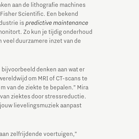
ken aan de lithografie machines
isher Scientific. Een bekend
dustrie is
predictive maintenance
onitort. Zo kun je tijdig onderhoud
n veel duurzamere inzet van de
 bijvoorbeeld denken aan wat er
 wereldwijd om MRI of CT-scans te
um van de ziekte te bepalen.” Mira
 van ziektes door stressreductie.
 jouw lievelingsmuziek aanpast
aan zelfrijdende voertuigen,”