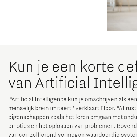
Kun je een korte de
van Artificial Intell
“Artificial Intelligence kun je omschrijven als ee
menselijk brein imiteert,’ verklaart Floor. “AI ru
eigenschappen zoals het leren omgaan met ondui
emoties en het oplossen van problemen. Bovendi
van een zelflerend vermogen waardoor die syst