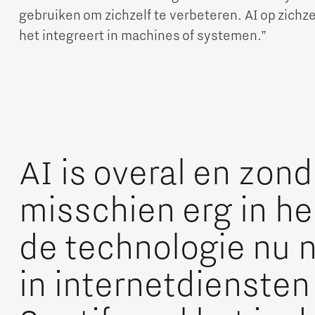
gebruiken om zichzelf te verbeteren. AI op zichzelf
het integreert in machines of systemen.”
AI is overal en zon
misschien erg in h
de technologie nu n
in internetdiensten 