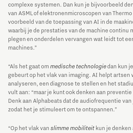
complexe systemen. Dan kun je bijvoorbeeld den
van ASML of elektronenmicroscopen van Thermo F
voorbeeld van de toepassing van AI in de maakin
waarbij je de prestaties van de machine continu m
plegen en onderdelen vervangen wat leidt tot ee
machines.”
“Als het gaat om
medische technologie
dan kun je
gebeurt op het vlak van imaging. AI helpt artsen
analyseren, een diagnose te stellen en het stadi
vult aan: “maar je kunt ook denken aan preventie
Denk aan Alphabeats dat de audiofrequentie van
zodat het je stimuleert om te ontspannen.”
“Op het vlak van
slimme mobiliteit
kun je denken 