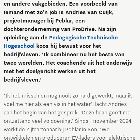
en andere vakgebieden. Een voorbeeld van
iemand met zo’n job is Andries van Cuijk,
projectmanager bij Peblar, een
dochteronderneming van ProDrive. Na zijn
opleiding aan de
Pedagogische Technische
Hogeschool
koos hij bewust voor het
bedrijfsleven. ‘Ik combineer nu het beste van
twee werelden. Het coachende uit het onderwijs
met het doelgericht werken uit het
bedrijfsleven.’
‘Ik heb misschien nog nooit zo hard gewerkt, maar ik
voel me hier als een vis in het water’, lacht Andries
aan het begin van het gesprek. ‘Deze baan geeft me
ontzettend veel voldoening.’ Sinds 1 november 2024
werkt de Zijtaartenaar bij Peblar in Son. ‘We
ontwikkelen en produceren EV-laders voor elektrische