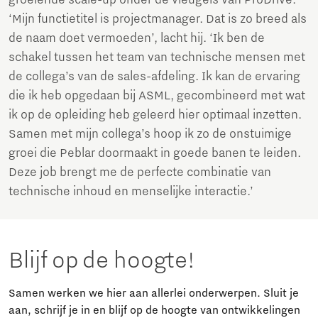
groeiende scale-up onder de vleugels van ProDrive.
‘Mijn functietitel is projectmanager. Dat is zo breed als
de naam doet vermoeden’, lacht hij. ‘Ik ben de
schakel tussen het team van technische mensen met
de collega’s van de sales-afdeling. Ik kan de ervaring
die ik heb opgedaan bij ASML, gecombineerd met wat
ik op de opleiding heb geleerd hier optimaal inzetten.
Samen met mijn collega’s hoop ik zo de onstuimige
groei die Peblar doormaakt in goede banen te leiden.
Deze job brengt me de perfecte combinatie van
technische inhoud en menselijke interactie.’
Blijf op de hoogte!
Samen werken we hier aan allerlei onderwerpen. Sluit je
aan, schrijf je in en blijf op de hoogte van ontwikkelingen