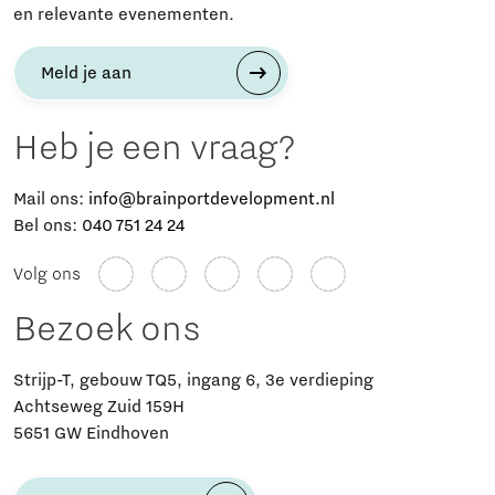
en relevante evenementen.
Meld je aan
Heb je een vraag?
Mail ons:
info@brainportdevelopment.nl
Bel ons:
040 751 24 24
Volg ons
Bezoek ons
Strijp-T, gebouw TQ5, ingang 6, 3e verdieping
Achtseweg Zuid 159H
5651 GW Eindhoven