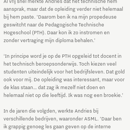
Al vrij snel merkte Andries dat het technische hem
aansprak, maar dat de opleiding verder niet helemaal
bij hem paste. ‘Daarom ben ik na mijn propedeuse
geswitcht naar de Pedagogische Technische
Hogeschool (PTH). Daar kon ik zo instromen en
zonder vertraging mijn diploma behalen.’
‘In principe word je op de PTH opgeleid tot docent in
het technisch beroepsonderwijs. Toch kiezen veel
studenten uiteindelijk voor het bedrijfsleven. Dat gold
ook voor mij. De opleiding was interessant, maar voor
de klas staan… dat zag ik mezelf niet doen en
helemaal niet op die leeftijd. Ik was nog een broekie.’
In de jaren die volgden, werkte Andries bij
verschillende bedrijven, waaronder ASML. ‘Daar ben
ik grappig genoeg les gaan geven op de interne