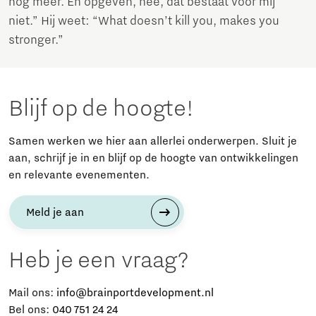
nog meer. En opgeven, nee, dat bestaat voor mij
niet.” Hij weet: “What doesn’t kill you, makes you
stronger.”
Blijf op de hoogte!
Samen werken we hier aan allerlei onderwerpen. Sluit je
aan, schrijf je in en blijf op de hoogte van ontwikkelingen
en relevante evenementen.
Meld je aan
Heb je een vraag?
Mail ons:
info@brainportdevelopment.nl
Bel ons:
040 751 24 24