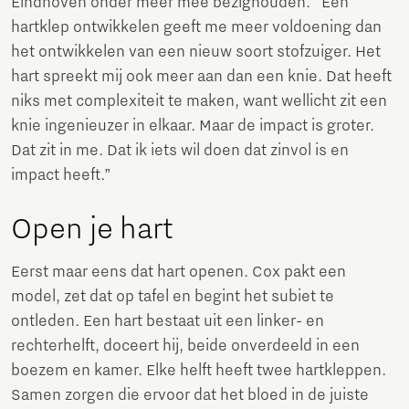
Eindhoven onder meer mee bezighouden. “Een
hartklep ontwikkelen geeft me meer voldoening dan
het ontwikkelen van een nieuw soort stofzuiger. Het
hart spreekt mij ook meer aan dan een knie. Dat heeft
niks met complexiteit te maken, want wellicht zit een
knie ingenieuzer in elkaar. Maar de impact is groter.
Dat zit in me. Dat ik iets wil doen dat zinvol is en
impact heeft.”
Open je hart
Eerst maar eens dat hart openen. Cox pakt een
model, zet dat op tafel en begint het subiet te
ontleden. Een hart bestaat uit een linker- en
rechterhelft, doceert hij, beide onverdeeld in een
boezem en kamer. Elke helft heeft twee hartkleppen.
Samen zorgen die ervoor dat het bloed in de juiste