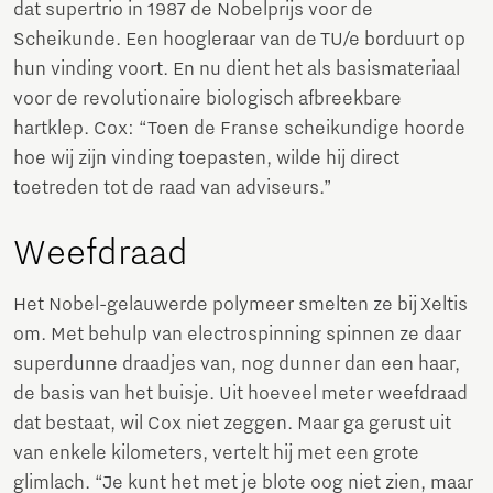
dat supertrio in 1987 de Nobelprijs voor de
Scheikunde. Een hoogleraar van de TU/e borduurt op
hun vinding voort. En nu dient het als basismateriaal
voor de revolutionaire biologisch afbreekbare
hartklep. Cox: “Toen de Franse scheikundige hoorde
hoe wij zijn vinding toepasten, wilde hij direct
toetreden tot de raad van adviseurs.”
Weefdraad
Het Nobel-gelauwerde polymeer smelten ze bij Xeltis
om. Met behulp van electrospinning spinnen ze daar
superdunne draadjes van, nog dunner dan een haar,
de basis van het buisje. Uit hoeveel meter weefdraad
dat bestaat, wil Cox niet zeggen. Maar ga gerust uit
van enkele kilometers, vertelt hij met een grote
glimlach. “Je kunt het met je blote oog niet zien, maar