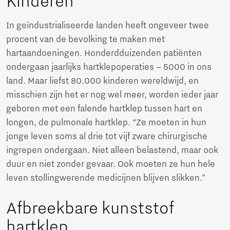
Kinderen
In geïndustrialiseerde landen heeft ongeveer twee
procent van de bevolking te maken met
hartaandoeningen. Honderdduizenden patiënten
ondergaan jaarlijks hartklepoperaties – 5000 in ons
land. Maar liefst 80.000 kinderen wereldwijd, en
misschien zijn het er nog wel meer, worden ieder jaar
geboren met een falende hartklep tussen hart en
longen, de pulmonale hartklep. “Ze moeten in hun
jonge leven soms al drie tot vijf zware chirurgische
ingrepen ondergaan. Niet alleen belastend, maar ook
duur en niet zonder gevaar. Ook moeten ze hun hele
leven stollingwerende medicijnen blijven slikken.”
Afbreekbare kunststof
hartklep