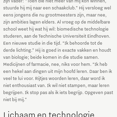
zijn vader: “Toen die niet meer van mij kon winnen,
stuurde hij mij naar een schaakclub.” Hij versloeg wel
eens jongens die nu grootmeesters zijn, maar nee,
zijn ambities lagen elders. Al vroeg op de middelbare
school weet hij wat hij wil: biomedische technologie
studeren, aan de Technische Universiteit Eindhoven.
Een nieuwe studie in die tijd. “Ik behoorde tot de
derde lichting.” Hij is goed in exacte vakken en houdt
van biologie; beide komen in die studie samen.
Medicijnen of farmacie, nee, niks voor hem. “Ik heb
een hekel aan dingen uit mijn hoofd leren. Daar ben ik
veel te lui voor. Rijtjes woorden leren, daar word ik
niet enthousiast van. Ik wil niet stampen, maar leren
begrijpen. Ik stop pas als ik iets begrijp. Opgeven past
niet bij mij.”
Lichaam en technologie