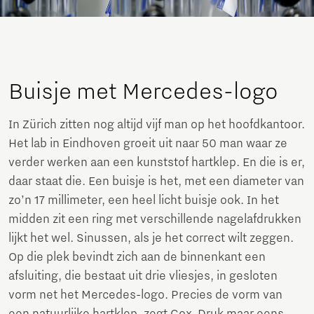
Buisje met Mercedes-logo
In Zürich zitten nog altijd vijf man op het hoofdkantoor.
Het lab in Eindhoven groeit uit naar 50 man waar ze
verder werken aan een kunststof hartklep. En die is er,
daar staat die. Een buisje is het, met een diameter van
zo’n 17 millimeter, een heel licht buisje ook. In het
midden zit een ring met verschillende nagelafdrukken
lijkt het wel. Sinussen, als je het correct wilt zeggen.
Op die plek bevindt zich aan de binnenkant een
afsluiting, die bestaat uit drie vliesjes, in gesloten
vorm net het Mercedes-logo. Precies de vorm van
een natuurlijke hartklep, zegt Cox. Druk maar eens,