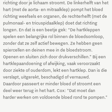
richting door je lichaam stroomt. De linkerhelft van het
hart (met de aorta- en mitraalklep) pompt het bloed
richting weefsels en organen, de rechterhelft (met de
pulmonaal- en tricuspidaalklep) doet dat richting
longen. En dat is een beetje gek: “De hartkleppen
spelen een belangrijke rol binnen de bloedsomloop,
zonder dat ze zelf actief bewegen. Ze hebben geen
spiercellen en deinen mee in de bloedstroom.
Openen en sluiten zich door drukverschillen.” Bij een
hartklepaandoening of afwijking, vaak veroorzaakt
door ziekte of ouderdom, lekt een hartklep. Dan is die
verslapt, uitgerekt, beschadigd of vernauwd.
Daardoor passeert er minder bloed of stroomt een
deel weer terug in het hart. Cox: “Dat moet dan
harder werken om voldoende bloed rond te pompen.”