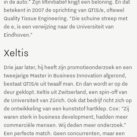
in de auto.” Zijn liftinitiatief krijgt een beloning. En dat
betekent in 2007 de oprichting van QTIS/e, oftewel
Quality Tissue Engineering. “Die schuine streep met
de e, is een verwijzing naar de Universiteit van
Eindhoven.”
Xeltis
Drie jaar later, hij heeft zijn promotieonderzoek en een
tweejarige Master in Business Innovation afgerond,
bestaat QTIS/e uit twaalf man. En dan wordt er op de
deur geklopt. Xeltis uit Zwitserland, een spin-off van
de Universiteit van Zürich. Ook dat bedrijf richt zich op
de ontwikkeling van een kunststof hartklep. Cox: “Zij
waren sterk in business development, hadden meer
commerciële mensen. Wij deden meer onderzoek.”
Een perfecte match. Geen concurrenten, maar een