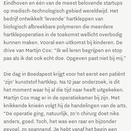
Eindhoven en één van de meest belovende startups
op medisch-technologisch gebied wereldwijd. Het
bedrijf ontwikkelt ‘levende’ hartkleppen van
biologisch afbreekbare polymeren die meerdere
hartklepoperaties in de toekomst wellicht overbodig
kunnen maken. Vooral een uitkomst bij kinderen. De
drive van Martijn Cox: “Ik wil leren begrijpen en stop
pas als ik dat ook echt doe. Opgeven past niet bij mij.”
Die dag in Boedapest krijgt voor het eerst een patiënt
‘zijn’ kunststof hartklep. Na 12 jaar onderzoek, is dit
het moment waar hij al die tijd naar heeft uitgekeken.
Martijn Cox mag er in de operatiekamer bij zijn. Met
knikkende knieën volgt hij de handelingen van de arts.
“De operatie ging, natuurlijk, zo’n chirurg doet niks
anders, goed. Toch, het was een raar en bijzonder
gevoel, zo spannend. Je hebt vanaf het begin een