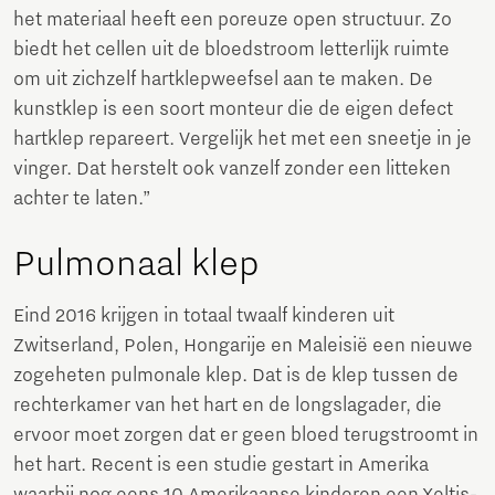
het materiaal heeft een poreuze open structuur. Zo
biedt het cellen uit de bloedstroom letterlijk ruimte
om uit zichzelf hartklepweefsel aan te maken. De
kunstklep is een soort monteur die de eigen defect
hartklep repareert. Vergelijk het met een sneetje in je
vinger. Dat herstelt ook vanzelf zonder een litteken
achter te laten.”
Pulmonaal klep
Eind 2016 krijgen in totaal twaalf kinderen uit
Zwitserland, Polen, Hongarije en Maleisië een nieuwe
zogeheten pulmonale klep. Dat is de klep tussen de
rechterkamer van het hart en de longslagader, die
ervoor moet zorgen dat er geen bloed terugstroomt in
het hart. Recent is een studie gestart in Amerika
waarbij nog eens 10 Amerikaanse kinderen een Xeltis-