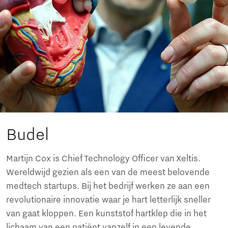
Budel
Martijn Cox is Chief Technology Officer van Xeltis.
Wereldwijd gezien als een van de meest belovende
medtech startups. Bij het bedrijf werken ze aan een
revolutionaire innovatie waar je hart letterlijk sneller
van gaat kloppen. Een kunststof hartklep die in het
lichaam van een patiënt vanzelf in een levende