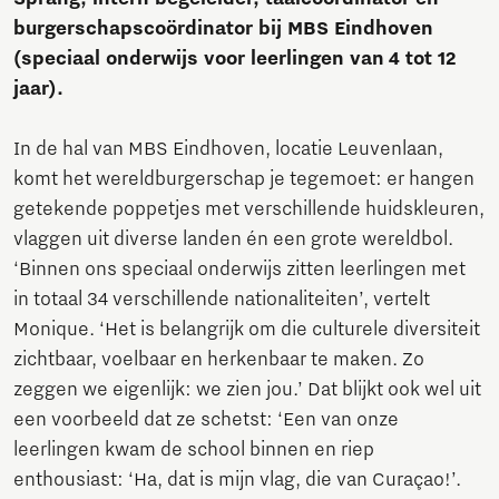
burgerschapscoördinator bij MBS Eindhoven
(speciaal onderwijs voor leerlingen van 4 tot 12
jaar).
In de hal van MBS Eindhoven, locatie Leuvenlaan,
komt het wereldburgerschap je tegemoet: er hangen
getekende poppetjes met verschillende huidskleuren,
vlaggen uit diverse landen én een grote wereldbol.
‘Binnen ons speciaal onderwijs zitten leerlingen met
in totaal 34 verschillende nationaliteiten’, vertelt
Monique. ‘Het is belangrijk om die culturele diversiteit
zichtbaar, voelbaar en herkenbaar te maken. Zo
zeggen we eigenlijk: we zien jou.’ Dat blijkt ook wel uit
een voorbeeld dat ze schetst: ‘Een van onze
leerlingen kwam de school binnen en riep
enthousiast: ‘Ha, dat is mijn vlag, die van Curaçao!’.