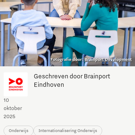
Fotografie door:
Brainport Development
Geschreven door Brainport
Eindhoven
10
oktober
2025
Onderwijs
Internationalisering Onderwijs