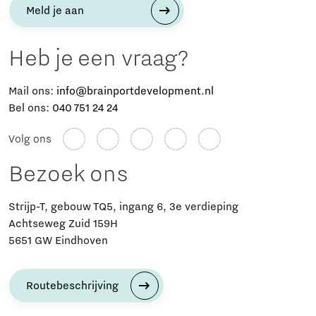
Meld je aan
Heb je een vraag?
Mail ons:
info@brainportdevelopment.nl
Bel ons:
040 751 24 24
Volg ons
Bezoek ons
Strijp-T, gebouw TQ5, ingang 6, 3e verdieping
Achtseweg Zuid 159H
5651 GW Eindhoven
Routebeschrijving