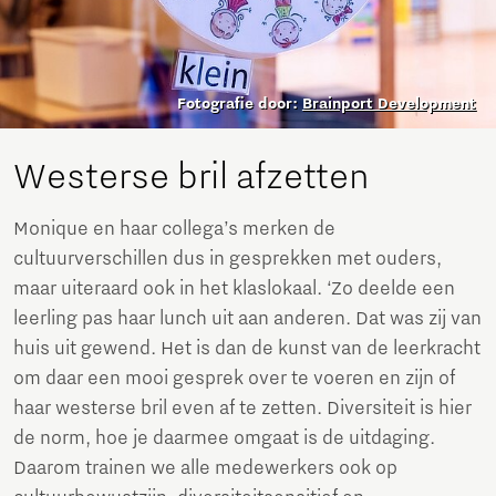
Fotografie door:
Brainport Development
Westerse bril afzetten
Monique en haar collega’s merken de
cultuurverschillen dus in gesprekken met ouders,
maar uiteraard ook in het klaslokaal. ‘Zo deelde een
leerling pas haar lunch uit aan anderen. Dat was zij van
huis uit gewend. Het is dan de kunst van de leerkracht
om daar een mooi gesprek over te voeren en zijn of
haar westerse bril even af te zetten. Diversiteit is hier
de norm, hoe je daarmee omgaat is de uitdaging.
Daarom trainen we alle medewerkers ook op