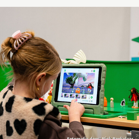
Fotografie door:
Nick Bookelaar