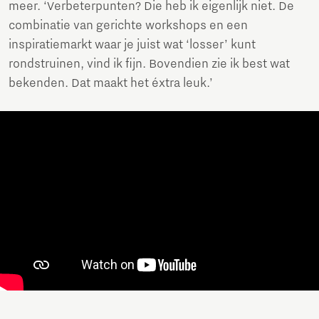
meer. ‘Verbeterpunten? Die heb ik eigenlijk niet. De
combinatie van gerichte workshops en een
inspiratiemarkt waar je juist wat ‘losser’ kunt
rondstruinen, vind ik fijn. Bovendien zie ik best wat
bekenden. Dat maakt het éxtra leuk.’