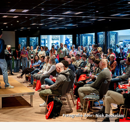
Fotografie door:
Nick Bookelaar