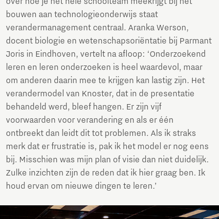
over hoe je het hele schoolteam meekrijgt bij het
bouwen aan technologieonderwijs staat
verandermanagement centraal. Aranka Werson,
docent biologie en wetenschapsoriëntatie bij Parmant
Joris in Eindhoven, vertelt na afloop: ‘Onderzoekend
leren en leren onderzoeken is heel waardevol, maar
om anderen daarin mee te krijgen kan lastig zijn. Het
verandermodel van Knoster, dat in de presentatie
behandeld werd, bleef hangen. Er zijn vijf
voorwaarden voor verandering en als er één
ontbreekt dan leidt dit tot problemen. Als ik straks
merk dat er frustratie is, pak ik het model er nog eens
bij. Misschien was mijn plan of visie dan niet duidelijk.
Zulke inzichten zijn de reden dat ik hier graag ben. Ik
houd ervan om nieuwe dingen te leren.’