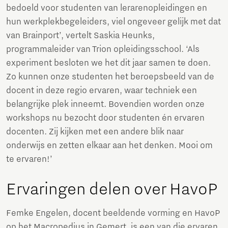
bedoeld voor studenten van lerarenopleidingen en
hun werkplekbegeleiders, viel ongeveer gelijk met dat
van Brainport’, vertelt Saskia Heunks,
programmaleider van Trion opleidingsschool. ‘Als
experiment besloten we het dit jaar samen te doen.
Zo kunnen onze studenten het beroepsbeeld van de
docent in deze regio ervaren, waar techniek een
belangrijke plek inneemt. Bovendien worden onze
workshops nu bezocht door studenten én ervaren
docenten. Zij kijken met een andere blik naar
onderwijs en zetten elkaar aan het denken. Mooi om
te ervaren!’
Ervaringen delen over HavoP
Femke Engelen, docent beeldende vorming en HavoP
op het Macropedius in Gemert, is een van die ervaren