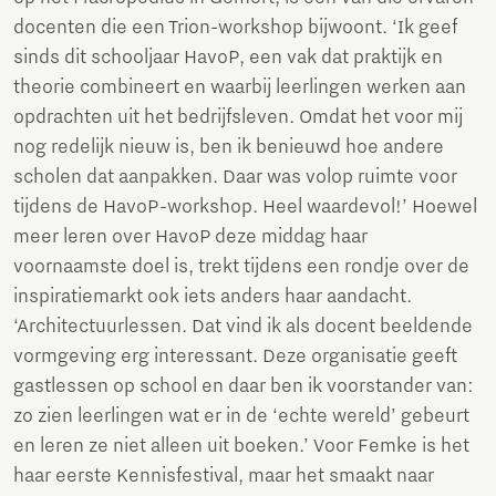
docenten die een Trion-workshop bijwoont. ‘Ik geef
sinds dit schooljaar HavoP, een vak dat praktijk en
theorie combineert en waarbij leerlingen werken aan
opdrachten uit het bedrijfsleven. Omdat het voor mij
nog redelijk nieuw is, ben ik benieuwd hoe andere
scholen dat aanpakken. Daar was volop ruimte voor
tijdens de HavoP-workshop. Heel waardevol!’ Hoewel
meer leren over HavoP deze middag haar
voornaamste doel is, trekt tijdens een rondje over de
inspiratiemarkt ook iets anders haar aandacht.
‘Architectuurlessen. Dat vind ik als docent beeldende
vormgeving erg interessant. Deze organisatie geeft
gastlessen op school en daar ben ik voorstander van:
zo zien leerlingen wat er in de ‘echte wereld’ gebeurt
en leren ze niet alleen uit boeken.’ Voor Femke is het
haar eerste Kennisfestival, maar het smaakt naar