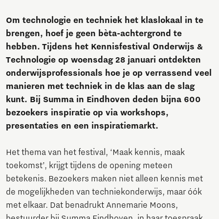
Om technologie en techniek het klaslokaal in te
brengen, hoef je geen bèta-achtergrond te
hebben. Tijdens het Kennisfestival Onderwijs &
Technologie op woensdag 28 januari ontdekten
onderwijsprofessionals hoe je op verrassend veel
manieren met techniek in de klas aan de slag
kunt. Bij Summa in Eindhoven deden bijna 600
bezoekers inspiratie op via workshops,
presentaties en een inspiratiemarkt.
Het thema van het festival, ‘Maak kennis, maak
toekomst’, krijgt tijdens de opening meteen
betekenis. Bezoekers maken niet alleen kennis met
de mogelijkheden van techniekonderwijs, maar óók
met elkaar. Dat benadrukt Annemarie Moons,
bestuurder bij Summa Eindhoven, in haar toespraak.