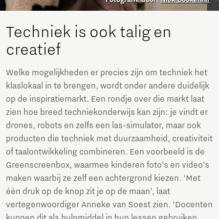
Techniek is ook talig en
creatief
Welke mogelijkheden er precies zijn om techniek het
klaslokaal in te brengen, wordt onder andere duidelijk
op de inspiratiemarkt. Een rondje over die markt laat
zien hoe breed techniekonderwijs kan zijn: je vindt er
drones, robots en zelfs een las-simulator, maar ook
producten die techniek met duurzaamheid, creativiteit
of taalontwikkeling combineren. Een voorbeeld is de
Greenscreenbox, waarmee kinderen foto’s en video’s
maken waarbij ze zelf een achtergrond kiezen. ‘Met
één druk op de knop zit je op de maan’, laat
vertegenwoordiger Anneke van Soest zien. ‘Docenten
kunnen dit als hulpmiddel in hun lessen gebruiken.