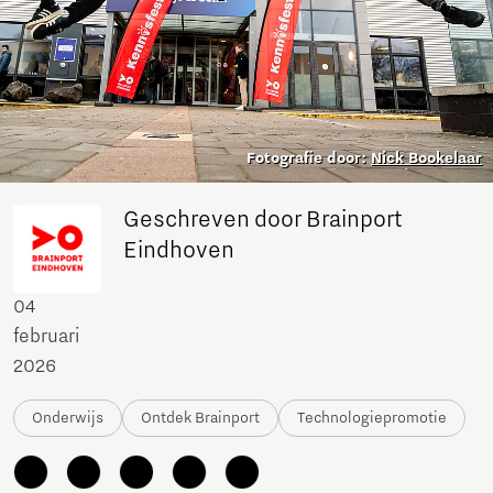
Fotografie door:
Nick Bookelaar
Geschreven door Brainport
Eindhoven
04
februari
2026
Onderwijs
Ontdek Brainport
Technologiepromotie