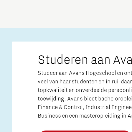
Studeren aan Av
Studeer aan Avans Hogeschool en onts
veel van haar studenten en in ruil daar
topkwaliteit en onverdeelde persoonl
toewijding. Avans biedt bachelorople
Finance & Control, Industrial Engine
Business en een masteropleiding in A