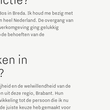
nctie?
Bos in Breda. Ik houd me bezig met
in heel Nederland. De overgang van
e werkomgeving ging gelukkig
p de behoeften van de
ken in
?
ijheid en de welwillendheid van de
 uit deze regio, Brabant. Hun
ikkeling tot de persoon die ik nu
 de juiste keuze heb gemaakt voor