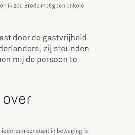
 en ik zou Breda met geen enkele
ast door de gastvrijheid
derlanders, zij steunden
pen mij de persoon te
 over
 iedereen constant in beweging is.