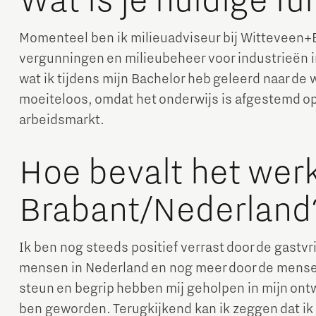
Wat is je huidige fu
Momenteel ben ik milieuadviseur bij Witteveen+
vergunningen en milieubeheer voor industrieën 
wat ik tijdens mijn Bachelor heb geleerd naar d
moeiteloos, omdat het onderwijs is afgestemd o
arbeidsmarkt.
Hoe bevalt het wer
Brabant/Nederland
Ik ben nog steeds positief verrast door de gastvr
mensen in Nederland en nog meer door de mensen
steun en begrip hebben mij geholpen in mijn ontw
ben geworden. Terugkijkend kan ik zeggen dat ik