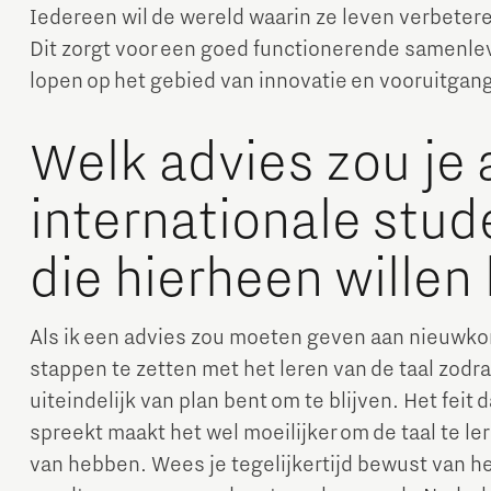
Iedereen wil de wereld waarin ze leven verbeteren
Dit zorgt voor een goed functionerende samenlev
lopen op het gebied van innovatie en vooruitgang
Welk advies zou je
internationale stu
die hierheen wille
Als ik een advies zou moeten geven aan nieuwk
stappen te zetten met het leren van de taal zodra
uiteindelijk van plan bent om te blijven. Het feit
spreekt maakt het wel moeilijker om de taal te leren
van hebben. Wees je tegelijkertijd bewust van he