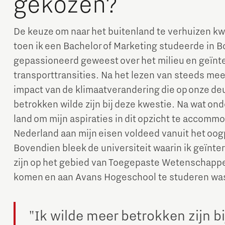
gekozen?
De keuze om naar het buitenland te verhuizen kw
toen ik een Bachelor of Marketing studeerde in Bo
gepassioneerd geweest over het milieu en geïnte
transporttransities. Na het lezen van steeds mee
impact van de klimaatverandering die op onze deu
Micro and nano electronics
betrokken wilde zijn bij deze kwestie. Na wat on
land om mijn aspiraties in dit opzicht te accomm
Nederland aan mijn eisen voldeed vanuit het oog
Bovendien bleek de universiteit waarin ik geïnt
zijn op het gebied van Toegepaste Wetenschappe
komen en aan Avans Hogeschool te studeren was
"Ik wilde meer betrokken zijn b