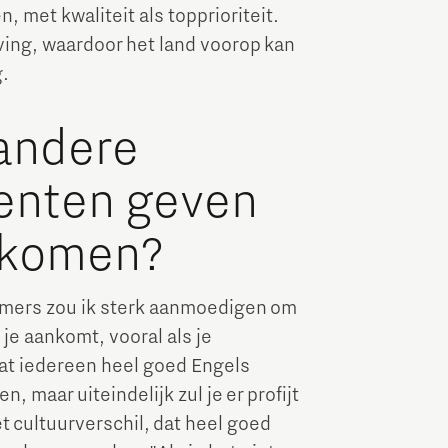
, met kwaliteit als topprioriteit.
ing, waardoor het land voorop kan
.
 andere
denten geven
n komen?
omers zou ik sterk aanmoedigen om
 je aankomt, vooral als je
 dat iedereen heel goed Engels
, maar uiteindelijk zul je er profijt
t cultuurverschil, dat heel goed