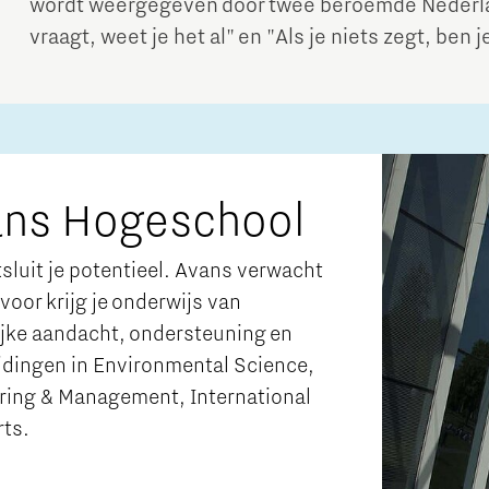
wordt weergegeven door twee beroemde Nederlan
vraagt, weet je het al" en "Als je niets zegt, ben 
ans Hogeschool
luit je potentieel. Avans verwacht
voor krijg je onderwijs van
ijke aandacht, ondersteuning en
idingen in Environmental Science,
ering & Management, International
rts.