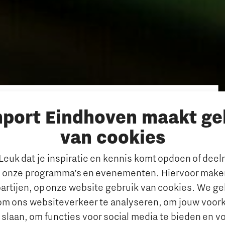
nport Eindhoven maakt ge
n het Rijk, provincie en de regio tot
ningen in Brainport Eindhoven en
van cookies
 voldoende talent in de
euk dat je inspiratie en kennis komt opdoen of dee
24 in de Ministerraad
 onze programma’s en evenementen. Hiervoor maken
verwachte groei van de regio Brainport
artijen, op onze website gebruik van cookies. We g
igingsklimaat in Brabant op peil te
om ons websiteverkeer te analyseren, om jouw voor
 versterkt de groei van de
 slaan, om functies voor social media te bieden en v
rt het zwaartepunt van deze groei in