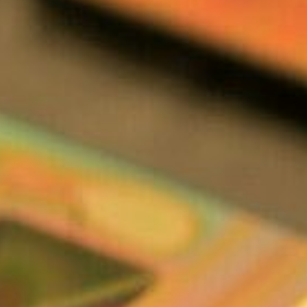
Micro and nano electronics