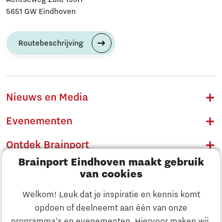
5651 GW Eindhoven
Routebeschrijving
Nieuws en Media
Evenementen
Ontdek Brainport
Brainport Eindhoven maakt gebruik
Innovatie
van cookies
Ondernemen
Welkom! Leuk dat je inspiratie en kennis komt
opdoen of deelneemt aan één van onze
Onderwijs
programma’s en evenementen. Hiervoor maken wij,