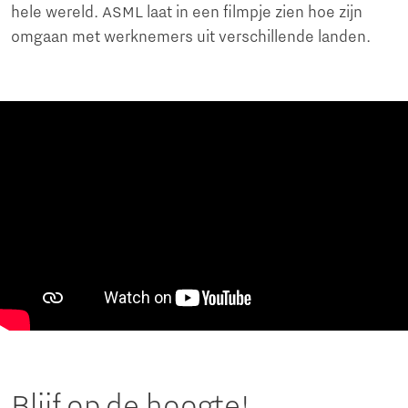
hele wereld. ASML laat in een filmpje zien hoe zijn
omgaan met werknemers uit verschillende landen.
Blijf op de hoogte!