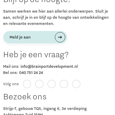
Samen werken we hier aan allerlei onderwerpen. Sluit je
aan, schrijf je in en blijf op de hoogte van ontwikkelingen
en relevante evenementen.
Meld je aan
Heb je een vraag?
Mail ons:
info@brainportdevelopment.nl
Bel ons:
040 751 24 24
Volg ons
Bezoek ons
Strijp-T, gebouw TQ5, ingang 6, 3e verdieping
Achtseweg Zuid 159H