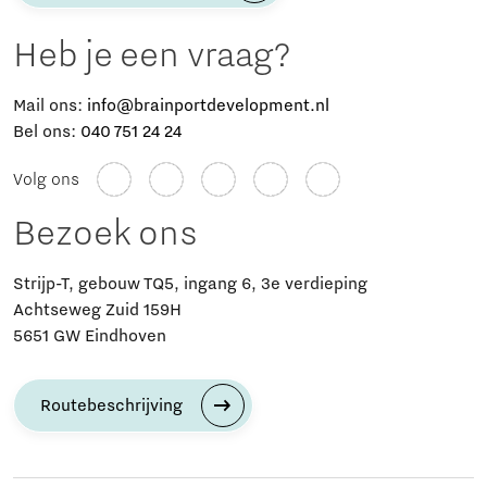
Heb je een vraag?
Mail ons:
info@brainportdevelopment.nl
Bel ons:
040 751 24 24
Volg ons
Bezoek ons
Strijp-T, gebouw TQ5, ingang 6, 3e verdieping
Achtseweg Zuid 159H
5651 GW Eindhoven
Routebeschrijving