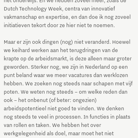
het onderwijs. En we hebben zoveel meer, zoals de
Dutch Technology Week, centra van innovatief
vakmanschap en expertise, en dan doe ik nog zoveel
initiatieven tekort door ze hier niet te noemen.
Maar er zijn ook dingen (nog) niet veranderd. Hoewel
we keihard werken aan het terugdringen van de
krapte op de arbeidsmarkt, is deze alleen maar groter
geworden. Sterker nog, we zijn in Nederland op een
punt beland waar we meer vacatures dan werklozen
hebben. We zoeken nog steeds naar schapen met vijf
poten. We weten nog steeds – om welke reden dan
ook – het onbenut (of beter: ongezien)
arbeidspotentieel niet goed te vinden. We denken
nog steeds te veel in processen. In functies in plaats
van rollen en taken. We hebben het over
werkgelegenheid als doel, maar moet het niet