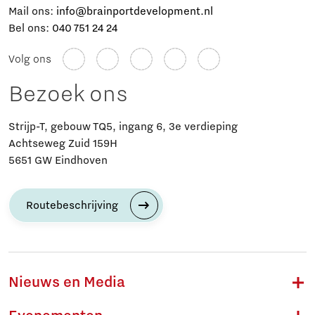
Mail ons:
info@brainportdevelopment.nl
Bel ons:
040 751 24 24
Volg ons
Bezoek ons
Strijp-T, gebouw TQ5, ingang 6, 3e verdieping
Achtseweg Zuid 159H
5651 GW Eindhoven
Routebeschrijving
Nieuws en Media