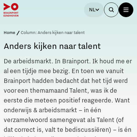
NL
Home
Column: Anders kijken naar talent
Anders kijken naar talent
De arbeidsmarkt. In Brainport. Ik houd me er
al een tijdje mee bezig. En toen we vanuit
Brainport hadden bedacht dat het tijd werd
voor een themamaand Talent, was ik de
eerste die meteen positief reageerde. Want
onderwijs & arbeidsmarkt – in één
verzamelwoord samengevat als Talent (of
dat correct is, valt te bediscussiëren) – is én