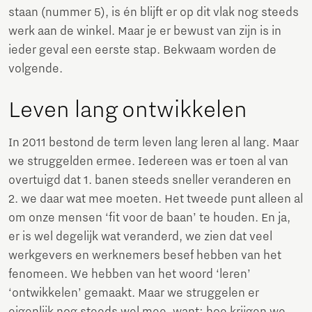
staan (nummer 5), is én blijft er op dit vlak nog steeds
werk aan de winkel. Maar je er bewust van zijn is in
ieder geval een eerste stap. Bekwaam worden de
volgende.
Leven lang ontwikkelen
In 2011 bestond de term leven lang leren al lang. Maar
we struggelden ermee. Iedereen was er toen al van
overtuigd dat 1. banen steeds sneller veranderen en
2. we daar wat mee moeten. Het tweede punt alleen al
om onze mensen ‘fit voor de baan’ te houden. En ja,
er is wel degelijk wat veranderd, we zien dat veel
werkgevers en werknemers besef hebben van het
fenomeen. We hebben van het woord ‘leren’
‘ontwikkelen’ gemaakt. Maar we struggelen er
eigenlijk nog steeds wel mee, want: hoe krijgen we