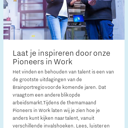
Laat je inspireren door onze
Pioneers in Work
Het vinden en behouden van talent is een van
de grootste uitdagingen van de
Brainportregio voor de komende jaren. Dat
vraagt om een andere blik op de
arbeidsmarkt.Tijdens de themamaand
Pioneers in Work laten wij je zien hoe je
anders kunt kijken naar talent, vanuit
verschillende invalshoeken. Lees, luister en