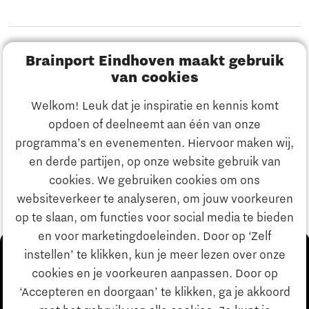
Disclaimer
Brainport Eindhoven maakt gebruik
van cookies
Privacyverklaring
Welkom! Leuk dat je inspiratie en kennis komt
Cookieinstellingen
opdoen of deelneemt aan één van onze
programma’s en evenementen. Hiervoor maken wij,
Ontdek Brainport
en derde partijen, op onze website gebruik van
cookies. We gebruiken cookies om ons
Innovatie
websiteverkeer te analyseren, om jouw voorkeuren
op te slaan, om functies voor social media te bieden
en voor marketingdoeleinden. Door op ‘Zelf
Ondernemen
instellen’ te klikken, kun je meer lezen over onze
cookies en je voorkeuren aanpassen. Door op
‘Accepteren en doorgaan’ te klikken, ga je akkoord
Onderwijs