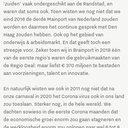
‘zuiden’ vaak ondergeschikt aan de Randstad, en
waren dat soms ook. Toen wisten we nog niet dat we
eind 2016 de derde Mainport van Nederland zouden
worden en daarmee het continue gesprek met Den
Haag zouden hebben. Ook op het gebied van
onderwijs & arbeidsmarkt. En dat geeft toch een
streepje voor. Zeker toen wij in Brainport in 2018 één
van de eerste regio’s waren die gebruikmaakten van
de Regio Deal: maar liefst € 370 miljoen te besteden
aan voorzieningen, talent en innovatie.
En natuurlijk wisten we ook in 2011 nog niet dat na
onze carnaval in 2020 het Corona virus ook in ons land
zou toeslaan. Sterker nog, in de hele wereld. We
dachten sowieso in die eerste Corona maanden dat
de economische groei enorm zou gaan stagneren en
de werkloosheid enorm zou oplopen naar wel 6 tot 8