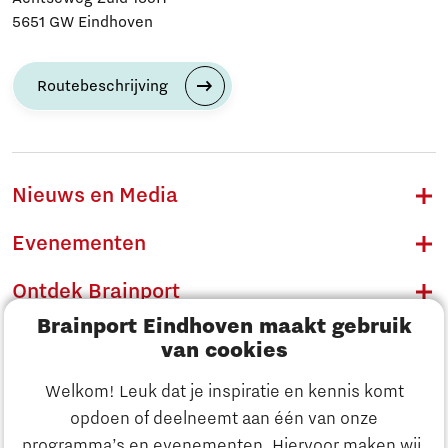
5651 GW Eindhoven
Routebeschrijving
Nieuws en Media
Evenementen
Ontdek Brainport
Brainport Eindhoven maakt gebruik
Innovatie
van cookies
Ondernemen
Welkom! Leuk dat je inspiratie en kennis komt
opdoen of deelneemt aan één van onze
Onderwijs
programma’s en evenementen. Hiervoor maken wij,