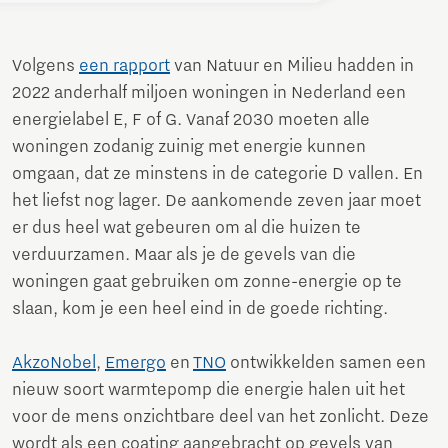
Volgens
een rapport
van Natuur en Milieu hadden in
2022 anderhalf miljoen woningen in Nederland een
energielabel E, F of G. Vanaf 2030 moeten alle
woningen zodanig zuinig met energie kunnen
omgaan, dat ze minstens in de categorie D vallen. En
het liefst nog lager. De aankomende zeven jaar moet
er dus heel wat gebeuren om al die huizen te
verduurzamen. Maar als je de gevels van die
woningen gaat gebruiken om zonne-energie op te
slaan, kom je een heel eind in de goede richting.
AkzoNobel
,
Emergo
en
TNO
ontwikkelden samen een
nieuw soort warmtepomp die energie halen uit het
voor de mens onzichtbare deel van het zonlicht. Deze
wordt als een coating aangebracht op gevels van