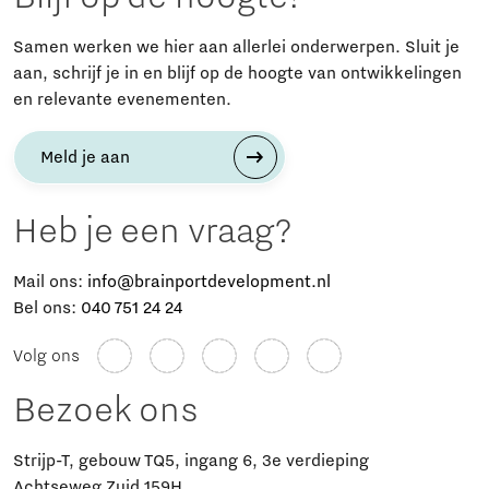
Samen werken we hier aan allerlei onderwerpen. Sluit je
aan, schrijf je in en blijf op de hoogte van ontwikkelingen
en relevante evenementen.
Meld je aan
Heb je een vraag?
Mail ons:
info@brainportdevelopment.nl
Bel ons:
040 751 24 24
Volg ons
Bezoek ons
Strijp-T, gebouw TQ5, ingang 6, 3e verdieping
Achtseweg Zuid 159H