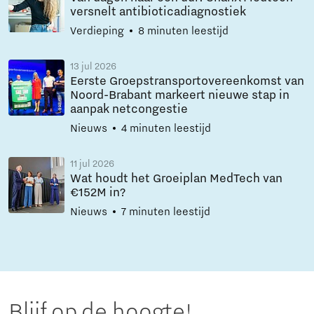
versnelt antibioticadiagnostiek
Verdieping
8 minuten leestijd
13 jul 2026
Eerste Groepstransportovereenkomst van
Noord-Brabant markeert nieuwe stap in
aanpak netcongestie
Nieuws
4 minuten leestijd
11 jul 2026
Wat houdt het Groeiplan MedTech van
€152M in?
Nieuws
7 minuten leestijd
Blijf op de hoogte!